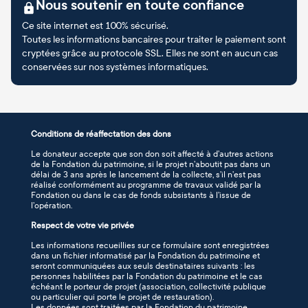
Nous soutenir en toute confiance
Ce site internet est 100% sécurisé.
Toutes les informations bancaires pour traiter le paiement sont
cryptées grâce au protocole SSL. Elles ne sont en aucun cas
conservées sur nos systèmes informatiques.
Conditions de réaffectation des dons
Le donateur accepte que son don soit affecté à d’autres actions
de la Fondation du patrimoine, si le projet n’aboutit pas dans un
délai de 3 ans après le lancement de la collecte, s’il n’est pas
réalisé conformément au programme de travaux validé par la
Fondation ou dans le cas de fonds subsistants à l’issue de
l’opération.
Respect de votre vie privée
Les informations recueillies sur ce formulaire sont enregistrées
dans un fichier informatisé par la Fondation du patrimoine et
seront communiquées aux seuls destinataires suivants : les
personnes habilitées par la Fondation du patrimoine et le cas
échéant le porteur de projet (association, collectivité publique
ou particulier qui porte le projet de restauration).
Les données sont traitées par la Fondation du patrimoine