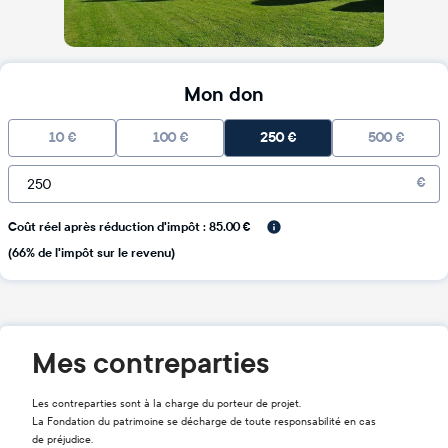
Mon don
10
€
100
€
250
€
500
€
€
Coût réel après réduction d'impôt : 85.00 €
(66% de l'impôt sur le revenu)
Mes contreparties
Les contreparties sont à la charge du porteur de projet.
La Fondation du patrimoine se décharge de toute responsabilité en cas
de préjudice.