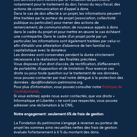
notamment pour le traitement du don, l’envoi du reçu fiscal, des
actions de communication et d’appel à dons.
Dans le cas de don affecté à un projet, les informations peuvent
être traitées par le porteur de projet (association, collectivité
publique ou particulier) pour mener des actions de
remerciement, de communication, de nouveaux appels à dons
dans le cadre du projet et pour mettre en œuvre le cas échéant
une contrepartie. Dans le cadre d'un projet porté par un
particulier, les informations sont également traitées par celui-ci
afin d'établir une attestation d'absence de lien familial ou
capitalistique avec le donateur.
Les données sont conservées pendant la durée strictement
nécessaire à la réalisation des finalités précitées.
Vous disposez d’un droit d’accès, de rectification, d’effacement,
de portabilité, d'opposition et de limitation. Pour exercer ces
droits ou pour toute question sur le traitement de vos données,
vous pouvez contacter par mail notre délégué à la protection des
données : dpo@fondation-patrimoine.org.
Pour plus d’information, vous pouvez consulter notre
Politique de
Confidentialité
.
Si vous estimez, après nous avoir contactés, que vos droits «
Informatique et Libertés » ne sont pas respectés, vous pouvez
adresser une réclamation à la CNIL.
Notre engagement : seulement 6% de frais de gestion
La Fondation du patrimoine s’engage à reverser au porteur de
projet les sommes ainsi recueillies nettes des frais de gestion
évalués forfaitairement à 6 % du montant des dons.