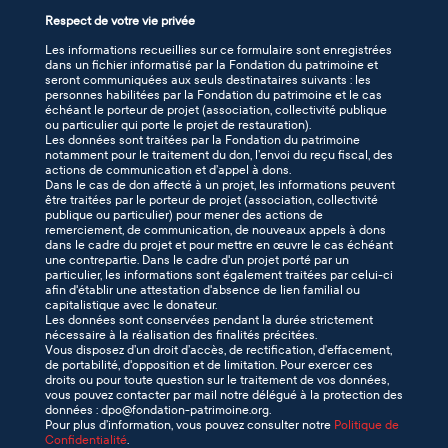
Respect de votre vie privée
Les informations recueillies sur ce formulaire sont enregistrées
dans un fichier informatisé par la Fondation du patrimoine et
seront communiquées aux seuls destinataires suivants : les
personnes habilitées par la Fondation du patrimoine et le cas
échéant le porteur de projet (association, collectivité publique
ou particulier qui porte le projet de restauration).
Les données sont traitées par la Fondation du patrimoine
notamment pour le traitement du don, l’envoi du reçu fiscal, des
actions de communication et d’appel à dons.
Dans le cas de don affecté à un projet, les informations peuvent
être traitées par le porteur de projet (association, collectivité
publique ou particulier) pour mener des actions de
remerciement, de communication, de nouveaux appels à dons
dans le cadre du projet et pour mettre en œuvre le cas échéant
une contrepartie. Dans le cadre d'un projet porté par un
particulier, les informations sont également traitées par celui-ci
afin d'établir une attestation d'absence de lien familial ou
capitalistique avec le donateur.
Les données sont conservées pendant la durée strictement
nécessaire à la réalisation des finalités précitées.
Vous disposez d’un droit d’accès, de rectification, d’effacement,
de portabilité, d'opposition et de limitation. Pour exercer ces
droits ou pour toute question sur le traitement de vos données,
vous pouvez contacter par mail notre délégué à la protection des
données : dpo@fondation-patrimoine.org.
Pour plus d’information, vous pouvez consulter notre
Politique de
Confidentialité
.