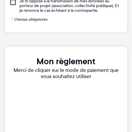
Je m'oppose à la transmission de mes données au
porteur de projet (association, collectivité publique). Et
je renonce le cas échéant à la contrepartie.
*
Champs obligatoires
Mon règlement
Merci de cliquer sur le mode de paiement que
vous souhaitez utiliser