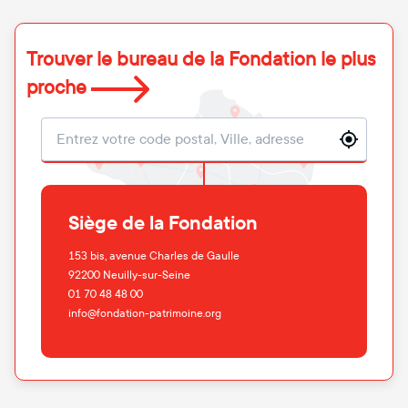
Trouver le bureau de la Fondation le plus
proche
Localisation
Siège de la Fondation
153 bis, avenue Charles de Gaulle
92200
Neuilly-sur-Seine
01 70 48 48 00
info@fondation-patrimoine.org