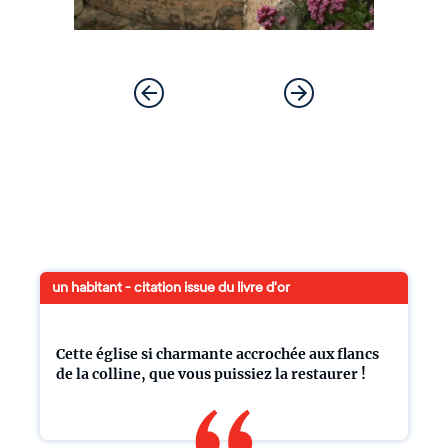
un habitant - citation issue du livre d'or
Cette église si charmante accrochée aux flancs
de la colline, que vous puissiez la restaurer !