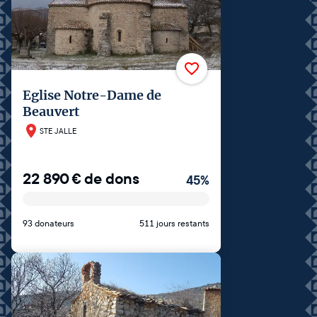
Eglise Notre-Dame de
Beauvert
STE JALLE
22 890
€
de dons
45
%
93 donateurs
511 jours restants