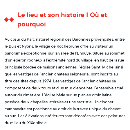
Le lieu et son histoire I Où et
pourquoi
Au cœur du Parc naturel régional des Baronnies provençales, entre
le Buis et Nyons, le village de Rochebrune offre au visiteur un
panorama exceptionnel sur la vallée de l’Ennuyé. Situés au sommet
d’un éperon rocheux à l’extrémité nord du village, en haut de la rue
principale bordée de maisons anciennes, l’église Saint-Michel ainsi
que les vestiges de l’ancien château seigneurial, sont inscrits au
titre des sites depuis 1974. Les vestiges de l’ancien château se
composent de deux tours et d’un mur d’enceinte, l’ensemble situé
autour du cimetière. L’église bâtie sur un plan en croix latine
possède deux chapelles latérales et une sacristie. Un clocher
campanaire est positionné au droit de la travée unique du chevet,
au sud. Les élévations intérieures sont décorées avec des peintures
du milieu du XIXe siècle.