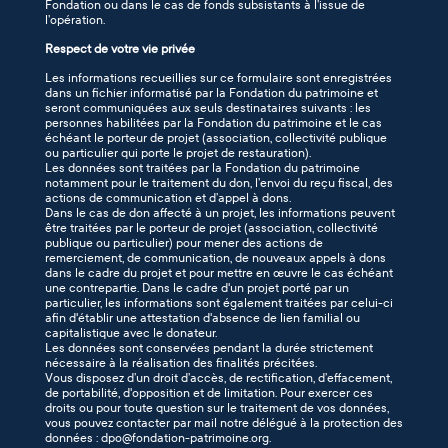
Fondation ou dans le cas de fonds subsistants à l’issue de
l’opération.
Respect de votre vie privée
Les informations recueillies sur ce formulaire sont enregistrées
dans un fichier informatisé par la Fondation du patrimoine et
seront communiquées aux seuls destinataires suivants : les
personnes habilitées par la Fondation du patrimoine et le cas
échéant le porteur de projet (association, collectivité publique
ou particulier qui porte le projet de restauration).
Les données sont traitées par la Fondation du patrimoine
notamment pour le traitement du don, l’envoi du reçu fiscal, des
actions de communication et d’appel à dons.
Dans le cas de don affecté à un projet, les informations peuvent
être traitées par le porteur de projet (association, collectivité
publique ou particulier) pour mener des actions de
remerciement, de communication, de nouveaux appels à dons
dans le cadre du projet et pour mettre en œuvre le cas échéant
une contrepartie. Dans le cadre d'un projet porté par un
particulier, les informations sont également traitées par celui-ci
afin d'établir une attestation d'absence de lien familial ou
capitalistique avec le donateur.
Les données sont conservées pendant la durée strictement
nécessaire à la réalisation des finalités précitées.
Vous disposez d’un droit d’accès, de rectification, d’effacement,
de portabilité, d'opposition et de limitation. Pour exercer ces
droits ou pour toute question sur le traitement de vos données,
vous pouvez contacter par mail notre délégué à la protection des
données : dpo@fondation-patrimoine.org.