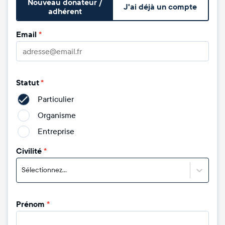
Nouveau donateur /
J'ai déjà un compte
adhérent
Email
*
Statut
*
Particulier
Organisme
Entreprise
Civilité
*
Sélectionnez...
Prénom
*