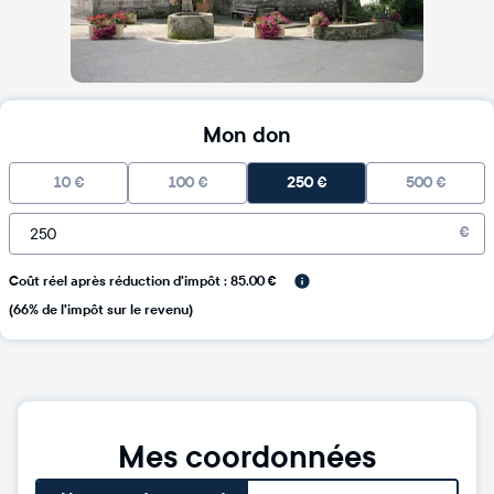
Mon don
10
€
100
€
250
€
500
€
€
Coût réel après réduction d'impôt : 85.00 €
(66% de l'impôt sur le revenu)
Mes coordonnées