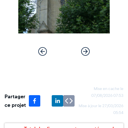
Mise en cache le
Partager
07/08/2026 07:53
ce projet
Mise à jour le
27/03/2026
05:54