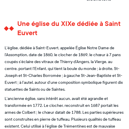
Une église du XIXe dédiée à Saint
Euvert
L’église, dédiée à Saint-Euvert, appelée Église Notre Dame de
l’Assomption, date de 1860, le clocher de 1869, le chœur à 7 pans
coupés s’éclaire des vitraux de Thierry d’Angers, la Vierge, au
centre, portant l’Enfant, qui tient la boule du monde ; à droite, St-
Joseph et St-Charles Borromée ; à gauche St-Jean-Baptiste et St-
Euvert ; à l’autel, autour d’une composition symbolique figurent dix
statuettes de Saints ou de Saintes.
L’ancienne église, sans intérêt aucun, avait été agrandie et
transformée en 1772. Le clocher, reconstruit en 1687 portait les
armes de Colbert ; le chœur datait de 1788. Les parties supérieures
sont construites en pierre de tuffeau. Plusieurs qualités de tuffeau
existent. Celui utilisé à l’église de Trémentines est de mauvaise