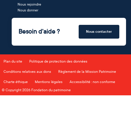
Nous rejoindre
Nous donner
Besoin d'aide ?
Nous contacter
Plan du site
Politique de protection des données
Conditions relatives aux dons
Règlement de la Mission Patrimoine
Charte éthique
Mentions légales
Accessibilité : non conforme
© Copyright 2026 Fondation du patrimoine