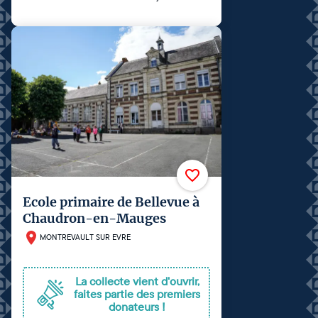
Ecole primaire de Bellevue à
Chaudron-en-Mauges
MONTREVAULT SUR EVRE
La collecte vient d'ouvrir,
faites partie des premiers
donateurs !