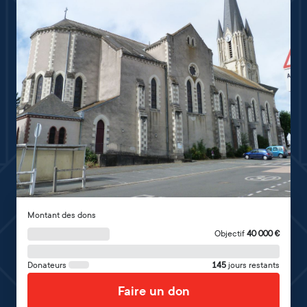
Montant des dons
Objectif
40 000
€
Donateurs
145
jours restants
Faire un don