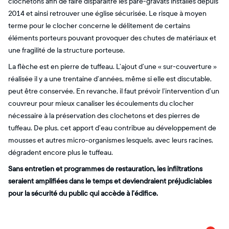
clochetons afin de faire disparaître les pare-gravats installés depuis
2014 et ainsi retrouver une église sécurisée. Le risque à moyen
terme pour le clocher concerne le délitement de certains
éléments porteurs pouvant provoquer des chutes de matériaux et
une fragilité de la structure porteuse.
La flèche est en pierre de tuffeau. L’ajout d’une « sur-couverture »
réalisée il y a une trentaine d’années, même si elle est discutable,
peut être conservée. En revanche, il faut prévoir l’intervention d’un
couvreur pour mieux canaliser les écoulements du clocher
nécessaire à la préservation des clochetons et des pierres de
tuffeau. De plus, cet apport d’eau contribue au développement de
mousses et autres micro-organismes lesquels, avec leurs racines,
dégradent encore plus le tuffeau.
Sans entretien et programmes de restauration, les infiltrations
seraient amplifiées dans le temps et deviendraient préjudiciables
pour la sécurité du public qui accède à l’édifice.