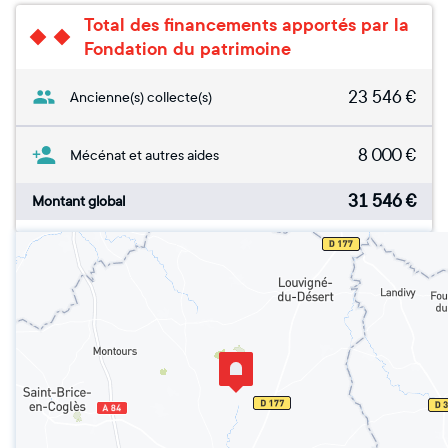
Total des financements apportés par la
Fondation du patrimoine
23 546
€
Ancienne(s) collecte(s)
8 000
€
Mécénat et autres aides
31 546
€
Montant global