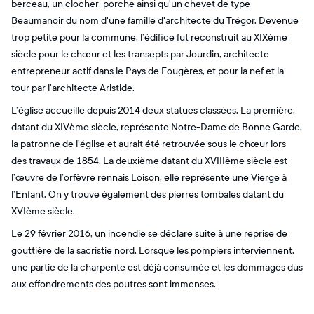
berceau, un clocher-porche ainsi qu'un chevet de type
Beaumanoir du nom d'une famille d'architecte du Trégor. Devenue
trop petite pour la commune, l’édifice fut reconstruit au XIXème
siècle pour le chœur et les transepts par Jourdin, architecte
entrepreneur actif dans le Pays de Fougères, et pour la nef et la
tour par l’architecte Aristide.
L’église accueille depuis 2014 deux statues classées. La première,
datant du XIVème siècle, représente Notre-Dame de Bonne Garde,
la patronne de l’église et aurait été retrouvée sous le chœur lors
des travaux de 1854. La deuxième datant du XVIIIème siècle est
l’œuvre de l’orfèvre rennais Loison, elle représente une Vierge à
l’Enfant. On y trouve également des pierres tombales datant du
XVIème siècle.
Le 29 février 2016, un incendie se déclare suite à une reprise de
gouttière de la sacristie nord. Lorsque les pompiers interviennent,
une partie de la charpente est déjà consumée et les dommages dus
aux effondrements des poutres sont immenses.