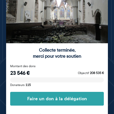
Collecte terminée
,
merci pour votre soutien
Montant des dons
23 546
€
Objectif
208 535
€
Donateurs
115
Faire un don à la délégation