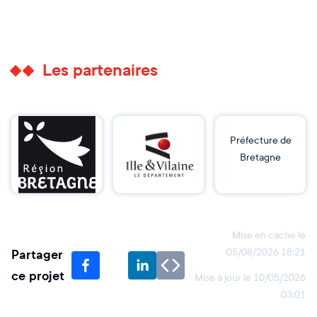
Les partenaires
Préfecture de
Bretagne
Mise en cache le
Partager
05/08/2026 18:21
ce projet
Mise à jour le
10/05/2026
03:01