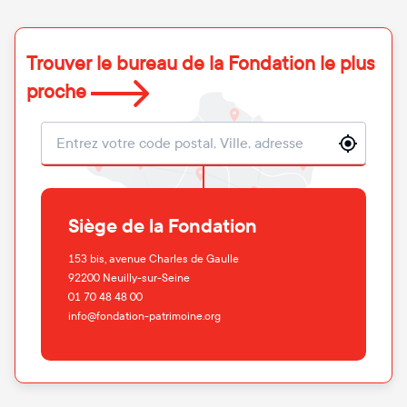
Trouver le bureau de la Fondation le plus
proche
Localisation
Siège de la Fondation
153 bis, avenue Charles de Gaulle
92200
Neuilly-sur-Seine
01 70 48 48 00
info@fondation-patrimoine.org