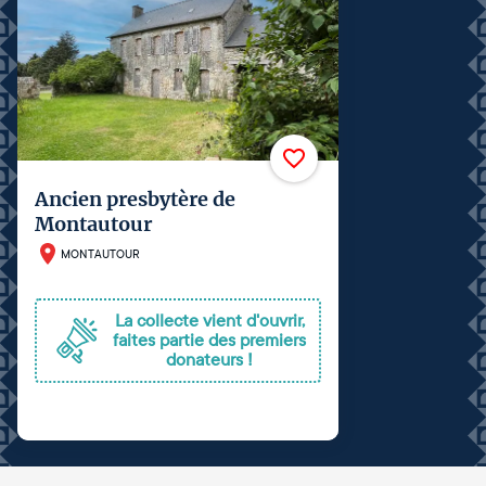
Ancien presbytère de
Montautour
MONTAUTOUR
La collecte vient d'ouvrir,
faites partie des premiers
donateurs !