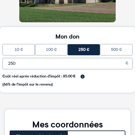
Mon don
10
€
100
€
250
€
500
€
€
Coût réel après réduction d'impôt : 85.00 €
(66% de l'impôt sur le revenu)
Mes coordonnées