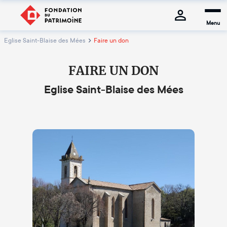
Menu
Eglise Saint-Blaise des Mées
Faire un don
FAIRE UN DON
Eglise Saint-Blaise des Mées