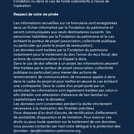
Fondation ou dans le cas de fonds subsistants à l’issue de
l’opération.
Respect de votre vie privée
Les informations recueillies sur ce formulaire sont enregistrées
dans un fichier informatisé par la Fondation du patrimoine et
seront communiquées aux seuls destinataires suivants : les
personnes habilitées par la Fondation du patrimoine et le cas
échéant le porteur de projet (association, collectivité publique
ou particulier qui porte le projet de restauration).
Les données sont traitées par la Fondation du patrimoine
notamment pour le traitement du don, l’envoi du reçu fiscal, des
actions de communication et d’appel à dons.
Dans le cas de don affecté à un projet, les informations peuvent
être traitées par le porteur de projet (association, collectivité
publique ou particulier) pour mener des actions de
remerciement, de communication, de nouveaux appels à dons
dans le cadre du projet et pour mettre en œuvre le cas échéant
une contrepartie. Dans le cadre d'un projet porté par un
particulier, les informations sont également traitées par celui-ci
afin d'établir une attestation d'absence de lien familial ou
capitalistique avec le donateur.
Les données sont conservées pendant la durée strictement
nécessaire à la réalisation des finalités précitées.
Vous disposez d’un droit d’accès, de rectification, d’effacement,
de portabilité, d'opposition et de limitation. Pour exercer ces
droits ou pour toute question sur le traitement de vos données,
vous pouvez contacter par mail notre délégué à la protection des
données : dpo@fondation-patrimoine.org.