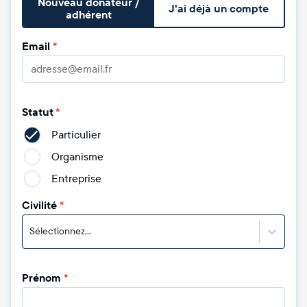
Nouveau donateur /
J'ai déjà un compte
adhérent
Email
*
Statut
*
Particulier
Organisme
Entreprise
Civilité
*
Sélectionnez...
Prénom
*