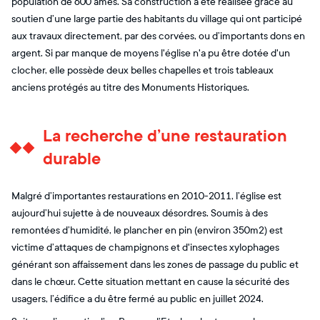
population de 600 âmes. Sa construction a été réalisée grâce au
soutien d’une large partie des habitants du village qui ont participé
aux travaux directement, par des corvées, ou d’importants dons en
argent. Si par manque de moyens l'église n'a pu être dotée d'un
clocher, elle possède deux belles chapelles et trois tableaux
anciens protégés au titre des Monuments Historiques.
La recherche d’une restauration
durable
Malgré d’importantes restaurations en 2010-2011, l’église est
aujourd’hui sujette à de nouveaux désordres. Soumis à des
remontées d’humidité, le plancher en pin (environ 350m2) est
victime d’attaques de champignons et d'insectes xylophages
générant son affaissement dans les zones de passage du public et
dans le chœur. Cette situation mettant en cause la sécurité des
usagers, l’édifice a du être fermé au public en juillet 2024.