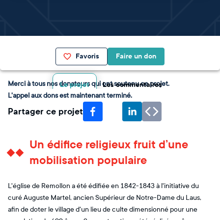
Favoris
Faire un don
Merci à tous nos donateurs qui ont soutenu ce projet.
Le projet
Les commentaires
L'appel aux dons est maintenant terminé.
Partager ce projet
Un édifice religieux fruit d’une
mobilisation populaire
L'église de Remollon a été édifiée en 1842-1843 à l'initiative du
curé Auguste Martel, ancien Supérieur de Notre-Dame du Laus,
afin de doter le village d'un lieu de culte dimensionné pour une