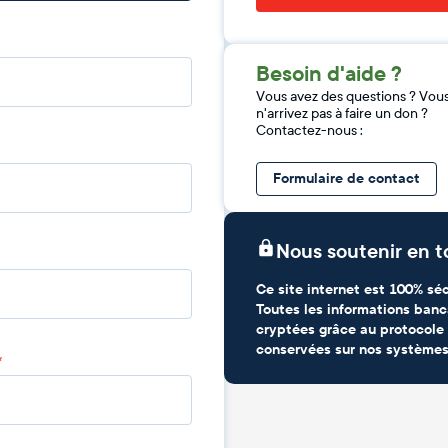
Besoin d'aide ?
Vous avez des questions ? Vou
n'arrivez pas à faire un don ?
Contactez-nous :
Formulaire de contact
Nous soutenir en t
Ce site internet est 100% séc
Toutes les informations banc
cryptées grâce au protocole 
conservées sur nos systèmes
*