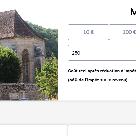
M
10
€
100
Coût réel après réduction d'impôt 
(66% de l'impôt sur le revenu)