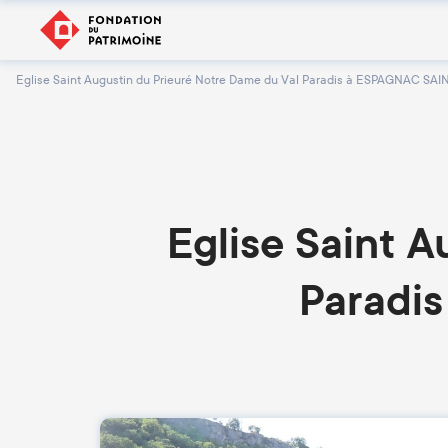
Eglise Saint Augustin du Prieuré Notre Dame du Val Paradis à ESPAGNAC SA
Eglise Saint 
Paradi