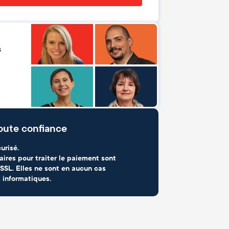
s
oute confiance
urisé.
aires pour traiter le paiement sont
SSL. Elles ne sont en aucun cas
 informatiques.