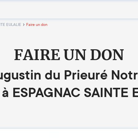
INTE EULALIE
Faire un don
FAIRE UN DON
Augustin du Prieuré Not
s à ESPAGNAC SAINTE 