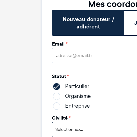
Mes coordo
Nouveau donateur /
J
adhérent
Email
*
Statut
*
Particulier
Organisme
Entreprise
Civilité
*
Sélectionnez...