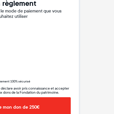
 règlement
r le mode de paiement que vous
haitez utiliser
iement 100% sécurisé
 déclare avoir pris connaissance et accepter
x dons de la Fondation du patrimoine.
de mon don de 250€