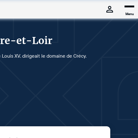
Menu
ure-et-Loir
Louis XV, dirigeait le domaine de Crécy.