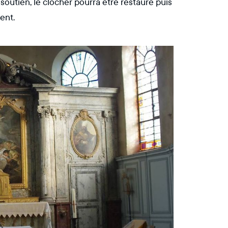
soutien, le clocher pourra être restauré puis
ent.