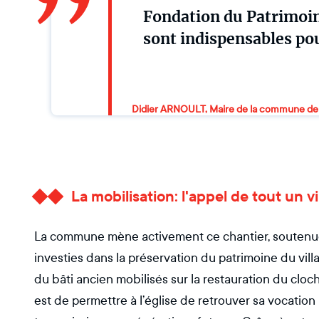
Fondation du Patrimoin
sont indispensables pou
Didier ARNOULT, Maire de la commune d
La mobilisation: l'appel de tout un vi
La commune mène activement ce chantier, soutenue p
investies dans la préservation du patrimoine du vill
du bâti ancien mobilisés sur la restauration du cloc
est de permettre à l’église de retrouver sa vocation r