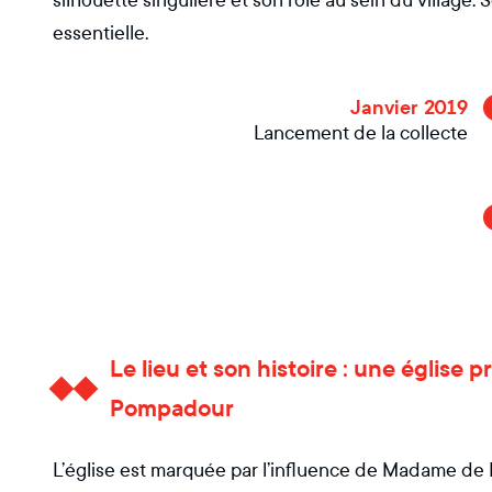
silhouette singulière et son rôle au sein du village
essentielle.
Janvier 2019
Lancement de la collecte
Le lieu et son histoire : une église
Pompadour
L’église est marquée par l’influence de Madame de P