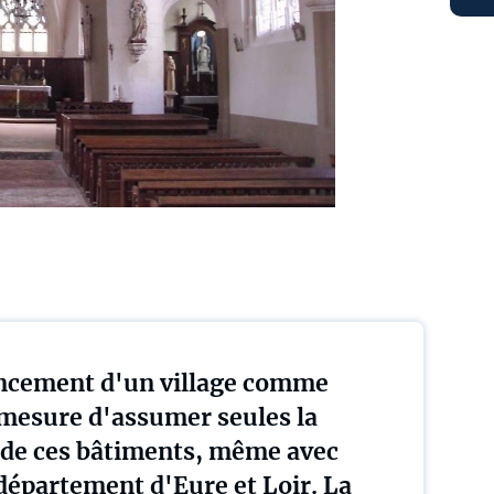
nancement d'un village comme
 mesure d'assumer seules la
n de ces bâtiments, même avec
 département d'Eure et Loir. La