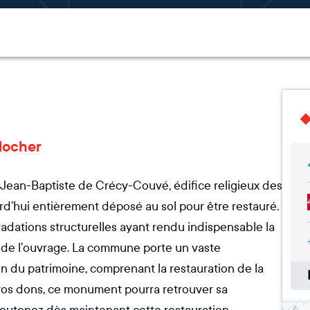
clocher
nt-Jean-Baptiste de Crécy-Couvé, édifice religieux des
rd’hui entièrement déposé au sol pour être restauré.
gradations structurelles ayant rendu indispensable la
té de l’ouvrage. La commune porte un vaste
 du patrimoine, comprenant la restauration de la
 vos dons, ce monument pourra retrouver sa