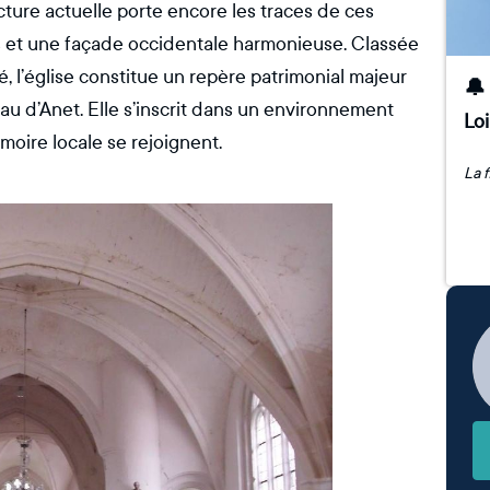
cture actuelle porte encore les traces de ces
s et une façade occidentale harmonieuse. Classée
 l’église constitue un repère patrimonial majeur
🔔
au d’Anet. Elle s’inscrit dans un environnement
Loi
moire locale se rejoignent.