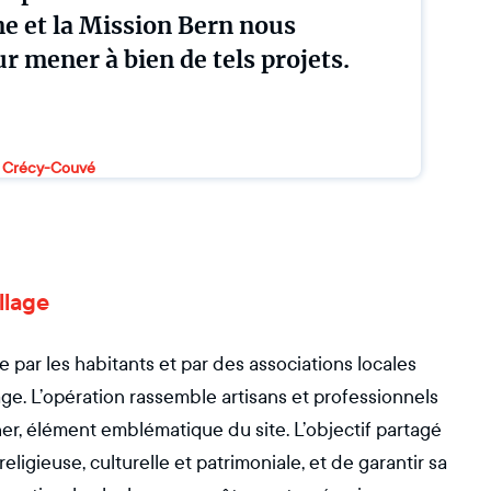
e et la Mission Bern nous
r mener à bien de tels projets.
e Crécy-Couvé
llage
ar les habitants et par des associations locales
age. L’opération rassemble artisans et professionnels
her, élément emblématique du site. L’objectif partagé
eligieuse, culturelle et patrimoniale, et de garantir sa