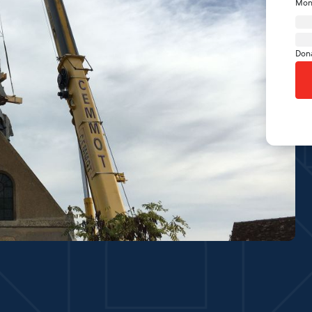
Mon
Don