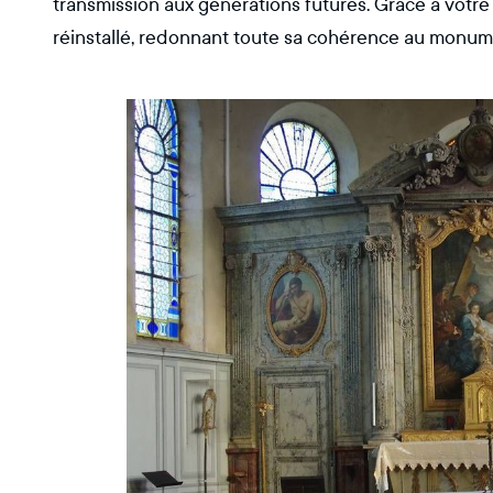
transmission aux générations futures. Grâce à votre 
réinstallé, redonnant toute sa cohérence au monum