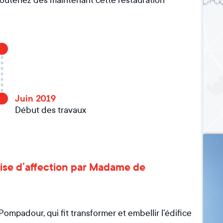
. Soutenez dès maintenant cette restauration
Juin 2019
Début des travaux
 prise d’affection par Madame de
ompadour, qui fit transformer et embellir l’édifice