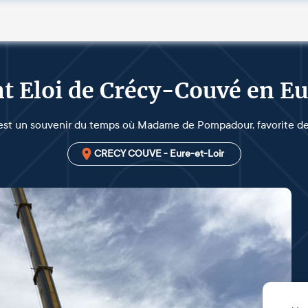
nt Eloi de Crécy-Couvé en E
 est un souvenir du temps où Madame de Pompadour, favorite de 
CRECY COUVE - Eure-et-Loir