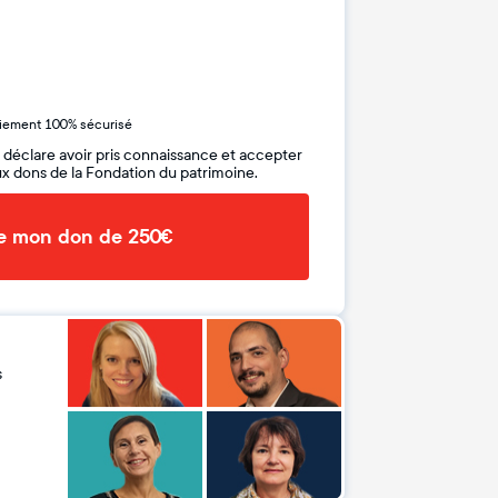
iement 100% sécurisé
 déclare avoir pris connaissance et accepter
x dons de la Fondation du patrimoine.
de mon don de 250€
s