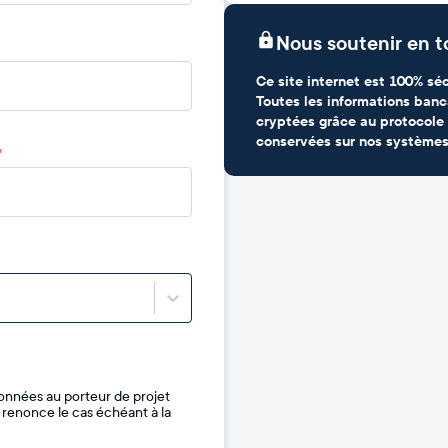
Nous soutenir en t
Ce site internet est 100% séc
Toutes les informations banc
cryptées grâce au protocole 
conservées sur nos systèmes
*
onnées au porteur de projet
je renonce le cas échéant à la