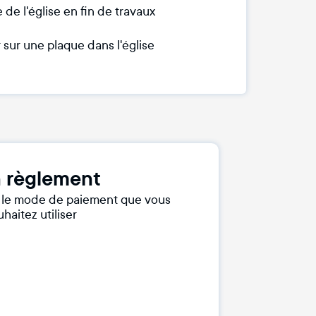
e l'église en fin de travaux
sur une plaque dans l'église
 règlement
r le mode de paiement que vous
haitez utiliser