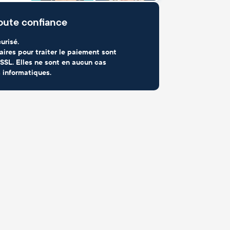
oute confiance
urisé.
aires pour traiter le paiement sont
SSL. Elles ne sont en aucun cas
 informatiques.