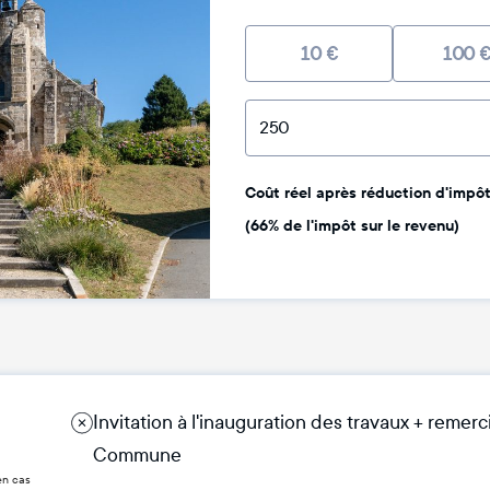
10
€
100
Coût réel après réduction d'impôt 
(66% de l'impôt sur le revenu)
Invitation à l'inauguration des travaux + remer
Commune
en cas