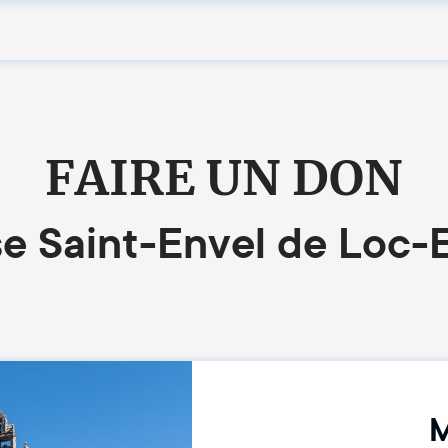
FAIRE UN DON
se Saint-Envel de Loc-
M