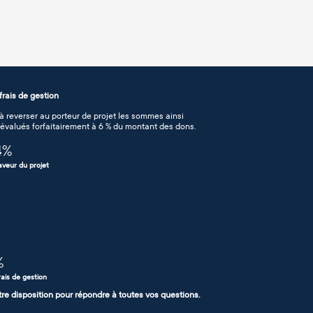
rais de gestion
 reverser au porteur de projet les sommes ainsi
n évalués forfaitairement à 6 % du montant des dons.
4
%
aveur du projet
%
rais de gestion
tre disposition pour répondre à toutes vos questions.