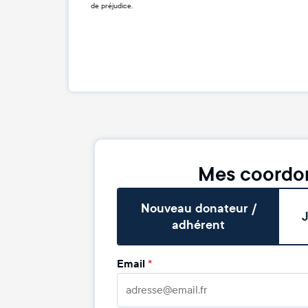
de préjudice.
Mes coordo
Nouveau donateur /
J
adhérent
Email
*