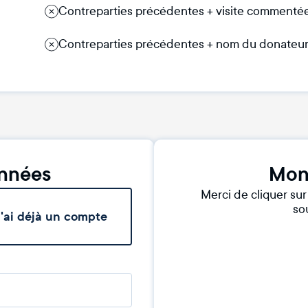
Contreparties précédentes + visite commentée d
Contreparties précédentes + nom du donateur 
nnées
Mon
Merci de cliquer su
sou
'ai déjà un compte