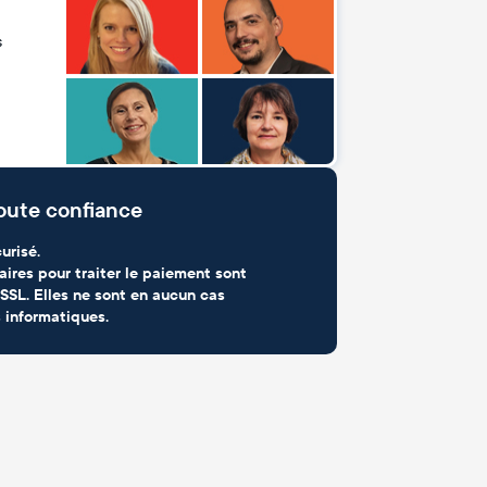
s
oute confiance
urisé.
aires pour traiter le paiement sont
SSL. Elles ne sont en aucun cas
 informatiques.