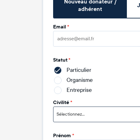
Nouveau donateur /
J
adhérent
Email
*
Statut
*
Particulier
Organisme
Entreprise
Civilité
*
Sélectionnez...
Prénom
*