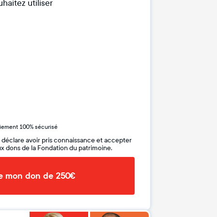
haitez utiliser
iement 100% sécurisé
 déclare avoir pris connaissance et accepter
x dons de la Fondation du patrimoine.
de mon don de 250€