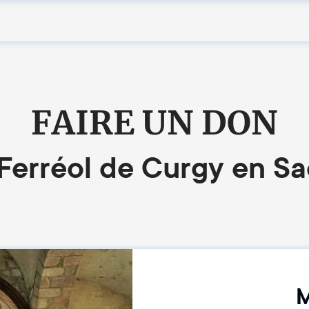
FAIRE UN DON
 Ferréol de Curgy en S
M