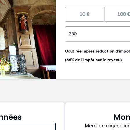
10
€
100
Coût réel après réduction d'impôt 
(66% de l'impôt sur le revenu)
nnées
Mon
Merci de cliquer su