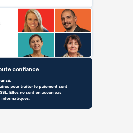
s
oute confiance
urisé.
aires pour traiter le paiement sont
SSL. Elles ne sont en aucun cas
 informatiques.