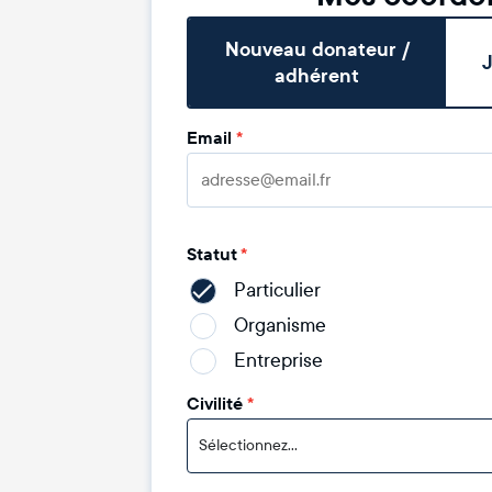
Nouveau donateur /
J
adhérent
Email
*
Statut
*
Particulier
Organisme
Entreprise
Civilité
*
Sélectionnez...