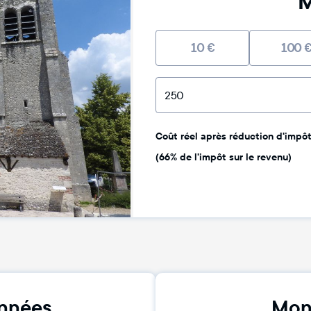
M
10
€
100
Coût réel après réduction d'impôt 
(66% de l'impôt sur le revenu)
nnées
Mon