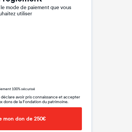
r le mode de paiement que vous
haitez utiliser
iement 100% sécurisé
 déclare avoir pris connaissance et accepter
x dons de la Fondation du patrimoine.
de mon don de 250€