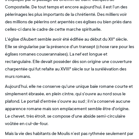
Compostelle. De tout temps et encore aujourd’hui, il est l’un des
pèlerinages les plus importants de la chrétienté. Des milliers voir
des millions de pèlerins ont arpentés ces églises ou bien priés dans
celles-ci dans le cadre de cette marche spirituelle.
L'église d'Aubert semble avoir été édifiée au début du XII° siècle.
Elle se singularise par la présence d'un transept (chose rare pour les
églises romanes couserannaises). La nef est longue et
rectangulaire. Elle devait posséder dès son origine une couverture
charpentée qui fut refaite au XVIII° siècle sur la surélévation des
murs romans.
Aujourd’hui, elle ne conserve qu'une unique baie romane courte et
simplement ébrasée, en plein cintre, qui s'ouvre au nord sous le
plafond. Le portail d'entrée s'ouvre au sud ; il n'a conservé aucune
apparence romane mais son emplacement semble être d'origine.
Le chevet, très étroit, se compose d'une abside semi-circulaire
voûtée en cul-de-four.
Mais la vie des habitants de Moulis n’est pas rythmée seulement par