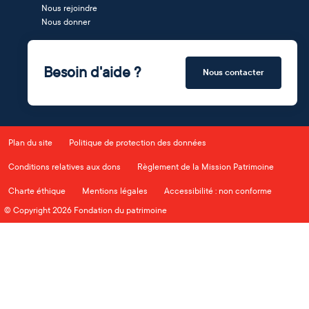
Nous rejoindre
Nous donner
Besoin d'aide ?
Nous contacter
Plan du site
Politique de protection des données
Conditions relatives aux dons
Règlement de la Mission Patrimoine
Charte éthique
Mentions légales
Accessibilité : non conforme
© Copyright 2026 Fondation du patrimoine