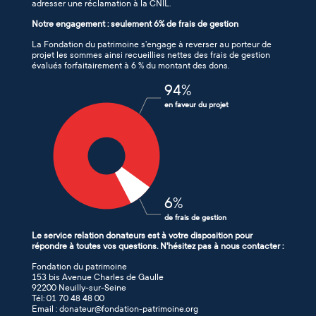
adresser une réclamation à la CNIL.
Notre engagement : seulement 6% de frais de gestion
La Fondation du patrimoine s’engage à reverser au porteur de
projet les sommes ainsi recueillies nettes des frais de gestion
évalués forfaitairement à 6 % du montant des dons.
94
%
en faveur du projet
6
%
de frais de gestion
Le service relation donateurs est à votre disposition pour
répondre à toutes vos questions. N'hésitez pas à nous contacter :
Fondation du patrimoine
153 bis Avenue Charles de Gaulle
92200 Neuilly-sur-Seine
Tél: 01 70 48 48 00
Email : donateur@fondation-patrimoine.org