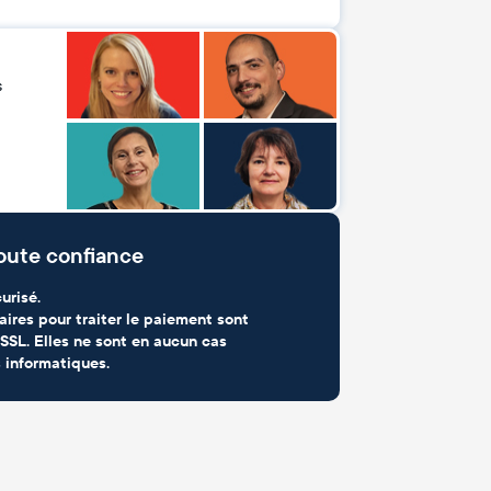
s
oute confiance
urisé.
aires pour traiter le paiement sont
SSL. Elles ne sont en aucun cas
 informatiques.