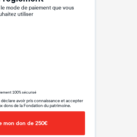
r le mode de paiement que vous
haitez utiliser
iement 100% sécurisé
 déclare avoir pris connaissance et accepter
x dons de la Fondation du patrimoine.
de mon don de 250€