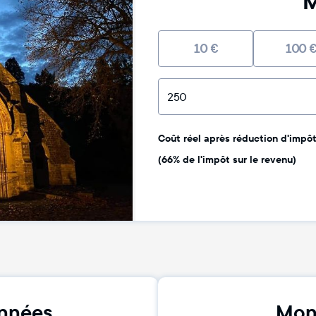
M
10
€
100
Coût réel après réduction d'impôt 
(66% de l'impôt sur le revenu)
nnées
Mon