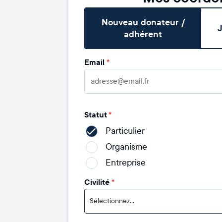
Nouveau donateur /
J
adhérent
Email
*
Statut
*
Particulier
Organisme
Entreprise
Civilité
*
Sélectionnez...