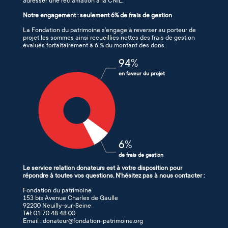
adresser une réclamation à la CNIL.
Notre engagement : seulement 6% de frais de gestion
La Fondation du patrimoine s’engage à reverser au porteur de
projet les sommes ainsi recueillies nettes des frais de gestion
évalués forfaitairement à 6 % du montant des dons.
94
%
en faveur du projet
6
%
de frais de gestion
Le service relation donateurs est à votre disposition pour
répondre à toutes vos questions. N'hésitez pas à nous contacter :
Fondation du patrimoine
153 bis Avenue Charles de Gaulle
92200 Neuilly-sur-Seine
Tél: 01 70 48 48 00
Email : donateur@fondation-patrimoine.org