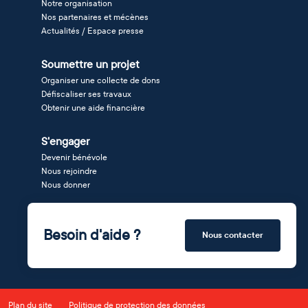
Notre organisation
Nos partenaires et mécènes
Actualités / Espace presse
Soumettre un projet
Organiser une collecte de dons
Défiscaliser ses travaux
Obtenir une aide financière
S'engager
Devenir bénévole
Nous rejoindre
Nous donner
Besoin d'aide ?
Nous contacter
Plan du site
Politique de protection des données