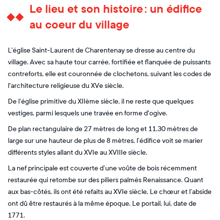
Le lieu et son histoire : un édifice
au coeur du village
L’église Saint-Laurent de Charentenay se dresse au centre du
village. Avec sa haute tour carrée, fortifiée et flanquée de puissants
contreforts, elle est couronnée de clochetons, suivant les codes de
l'architecture religieuse du XVe siècle.
De l’église primitive du XIIème siècle, il ne reste que quelques
vestiges, parmi lesquels une travée en forme d'ogive.
De plan rectangulaire de 27 mètres de long et 11,30 mètres de
large sur une hauteur de plus de 8 mètres, l’édifice voit se marier
différents styles allant du XVIe au XVIIIe siècle.
La nef principale est couverte d’une voûte de bois récemment
restaurée qui retombe sur des piliers palmés Renaissance. Quant
aux bas-côtés, ils ont été refaits au XVIe siècle. Le chœur et l’abside
ont dû être restaurés à la même époque. Le portail, lui, date de
1771.