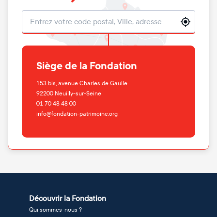
Localisation
Siège de la Fondation
153 bis, avenue Charles de Gaulle
92200
Neuilly-sur-Seine
01 70 48 48 00
info@fondation-patrimoine.org
Découvrir la Fondation
Qui sommes-nous ?