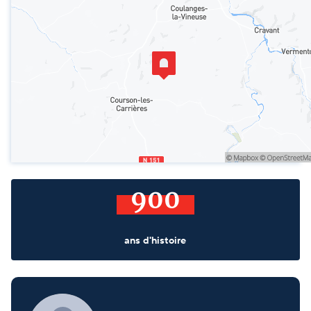
900
ans d'histoire