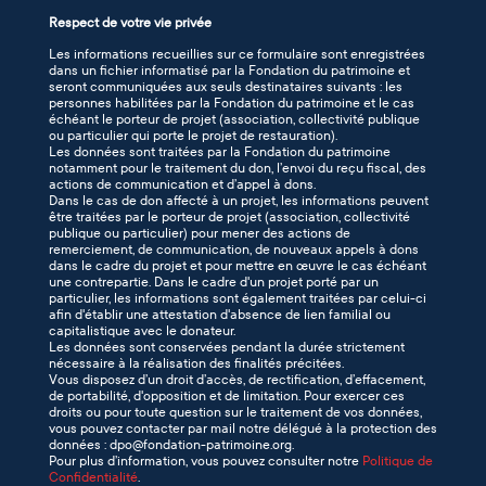
Respect de votre vie privée
Les informations recueillies sur ce formulaire sont enregistrées
dans un fichier informatisé par la Fondation du patrimoine et
seront communiquées aux seuls destinataires suivants : les
personnes habilitées par la Fondation du patrimoine et le cas
échéant le porteur de projet (association, collectivité publique
ou particulier qui porte le projet de restauration).
Les données sont traitées par la Fondation du patrimoine
notamment pour le traitement du don, l’envoi du reçu fiscal, des
actions de communication et d’appel à dons.
Dans le cas de don affecté à un projet, les informations peuvent
être traitées par le porteur de projet (association, collectivité
publique ou particulier) pour mener des actions de
remerciement, de communication, de nouveaux appels à dons
dans le cadre du projet et pour mettre en œuvre le cas échéant
une contrepartie. Dans le cadre d'un projet porté par un
particulier, les informations sont également traitées par celui-ci
afin d'établir une attestation d'absence de lien familial ou
capitalistique avec le donateur.
Les données sont conservées pendant la durée strictement
nécessaire à la réalisation des finalités précitées.
Vous disposez d’un droit d’accès, de rectification, d’effacement,
de portabilité, d'opposition et de limitation. Pour exercer ces
droits ou pour toute question sur le traitement de vos données,
vous pouvez contacter par mail notre délégué à la protection des
données : dpo@fondation-patrimoine.org.
Pour plus d’information, vous pouvez consulter notre
Politique de
Confidentialité
.