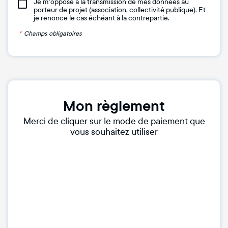
Je m'oppose à la transmission de mes données au
porteur de projet (association, collectivité publique). Et
je renonce le cas échéant à la contrepartie.
*
Champs obligatoires
Mon règlement
Merci de cliquer sur le mode de paiement que
vous souhaitez utiliser