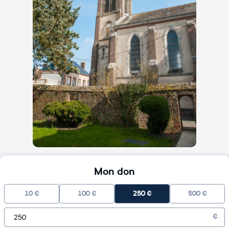
Mon don
10
€
100
€
250
€
500
€
€