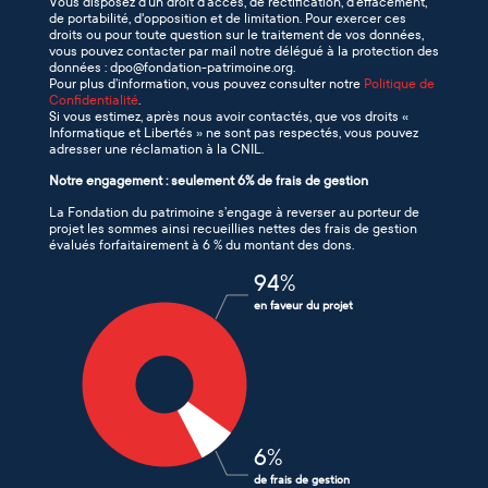
Vous disposez d’un droit d’accès, de rectification, d’effacement,
de portabilité, d'opposition et de limitation. Pour exercer ces
droits ou pour toute question sur le traitement de vos données,
vous pouvez contacter par mail notre délégué à la protection des
données : dpo@fondation-patrimoine.org.
Pour plus d’information, vous pouvez consulter notre
Politique de
Confidentialité
.
Si vous estimez, après nous avoir contactés, que vos droits «
Informatique et Libertés » ne sont pas respectés, vous pouvez
adresser une réclamation à la CNIL.
Notre engagement : seulement 6% de frais de gestion
La Fondation du patrimoine s’engage à reverser au porteur de
projet les sommes ainsi recueillies nettes des frais de gestion
évalués forfaitairement à 6 % du montant des dons.
94
%
en faveur du projet
6
%
de frais de gestion