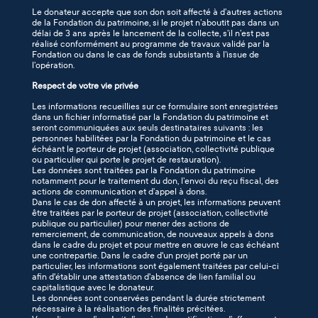
Le donateur accepte que son don soit affecté à d’autres actions
de la Fondation du patrimoine, si le projet n’aboutit pas dans un
délai de 3 ans après le lancement de la collecte, s’il n’est pas
réalisé conformément au programme de travaux validé par la
Fondation ou dans le cas de fonds subsistants à l’issue de
l’opération.
Respect de votre vie privée
Les informations recueillies sur ce formulaire sont enregistrées
dans un fichier informatisé par la Fondation du patrimoine et
seront communiquées aux seuls destinataires suivants : les
personnes habilitées par la Fondation du patrimoine et le cas
échéant le porteur de projet (association, collectivité publique
ou particulier qui porte le projet de restauration).
Les données sont traitées par la Fondation du patrimoine
notamment pour le traitement du don, l’envoi du reçu fiscal, des
actions de communication et d’appel à dons.
Dans le cas de don affecté à un projet, les informations peuvent
être traitées par le porteur de projet (association, collectivité
publique ou particulier) pour mener des actions de
remerciement, de communication, de nouveaux appels à dons
dans le cadre du projet et pour mettre en œuvre le cas échéant
une contrepartie. Dans le cadre d'un projet porté par un
particulier, les informations sont également traitées par celui-ci
afin d'établir une attestation d'absence de lien familial ou
capitalistique avec le donateur.
Les données sont conservées pendant la durée strictement
nécessaire à la réalisation des finalités précitées.