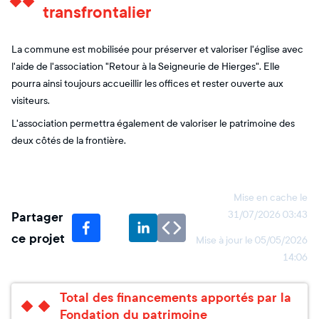
transfrontalier
La commune est mobilisée pour préserver et valoriser l'église avec
l'aide de l'association "Retour à la Seigneurie de Hierges". Elle
pourra ainsi toujours accueillir les offices et rester ouverte aux
visiteurs.
L'association permettra également de valoriser le patrimoine des
deux côtés de la frontière.
Mise en cache le
Partager
31/07/2026 03:43
ce projet
Mise à jour le
05/05/2026
14:06
Total des financements apportés par la
Fondation du patrimoine