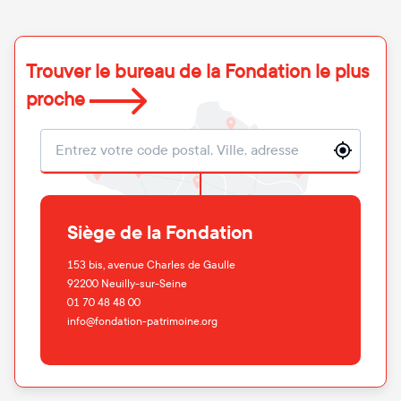
Trouver le bureau de la Fondation le plus
proche
Localisation
Siège de la Fondation
153 bis, avenue Charles de Gaulle
92200
Neuilly-sur-Seine
01 70 48 48 00
info@fondation-patrimoine.org