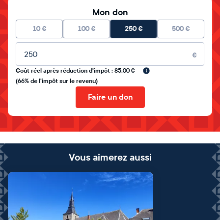
Mon don
10
€
100
€
250
€
500
€
Montant libre
€
Coût réel après réduction d'impôt : 85.00 €
(66% de l'impôt sur le revenu)
Faire un don
Vous aimerez aussi