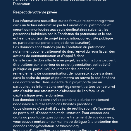
l’opération.
Respect de votre vie privée
Les informations recueillies sur ce formulaire sont enregistrées
dans un fichier informatisé par la Fondation du patrimoine et
seront communiquées aux seuls destinataires suivants : les
personnes habilitées par la Fondation du patrimoine et le cas
échéant le porteur de projet (association, collectivité publique
ou particulier qui porte le projet de restauration).
Les données sont traitées par la Fondation du patrimoine
notamment pour le traitement du don, l’envoi du reçu fiscal, des
actions de communication et d’appel à dons.
Dans le cas de don affecté à un projet, les informations peuvent
être traitées par le porteur de projet (association, collectivité
publique ou particulier) pour mener des actions de
remerciement, de communication, de nouveaux appels à dons
dans le cadre du projet et pour mettre en œuvre le cas échéant
une contrepartie. Dans le cadre d'un projet porté par un
particulier, les informations sont également traitées par celui-ci
afin d'établir une attestation d'absence de lien familial ou
capitalistique avec le donateur.
Les données sont conservées pendant la durée strictement
nécessaire à la réalisation des finalités précitées.
Vous disposez d’un droit d’accès, de rectification, d’effacement,
de portabilité, d'opposition et de limitation. Pour exercer ces
droits ou pour toute question sur le traitement de vos données,
vous pouvez contacter par mail notre délégué à la protection des
données : dpo@fondation-patrimoine.org.
Pour plus d’information, vous pouvez consulter notre
Politique de