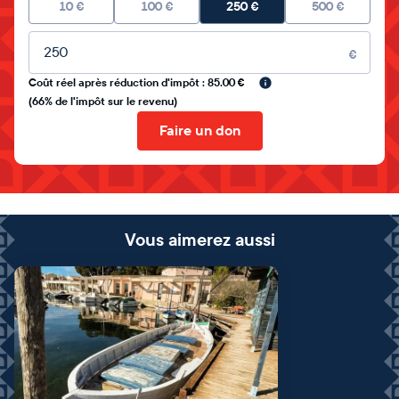
10
€
100
€
250
€
500
€
Montant libre
€
Coût réel après réduction d'impôt : 85.00 €
(66% de l'impôt sur le revenu)
Faire un don
Vous aimerez aussi