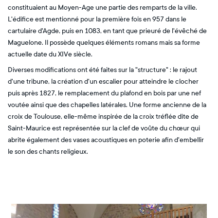
constituaient au Moyen-Age une partie des remparts de la ville.
L'édifice est mentionné pour la première fois en 957 dans le
cartulaire d'Agde, puis en 1083, en tant que prieuré de l'évêché de
Maguelone. Il possède quelques éléments romans mais sa forme
actuelle date du XIVe siècle.
Diverses modifications ont été faites sur la "structure" : le rajout
d'une tribune, la création d'un escalier pour atteindre le clocher
puis après 1827, le remplacement du plafond en bois par une nef
voutée ainsi que des chapelles latérales. Une forme ancienne de la
croix de Toulouse, elle-même inspirée de la croix tréflée dite de
Saint-Maurice est représentée sur la clef de voûte du chœur qui
abrite également des vases acoustiques en poterie afin d'embellir
le son des chants religieux.