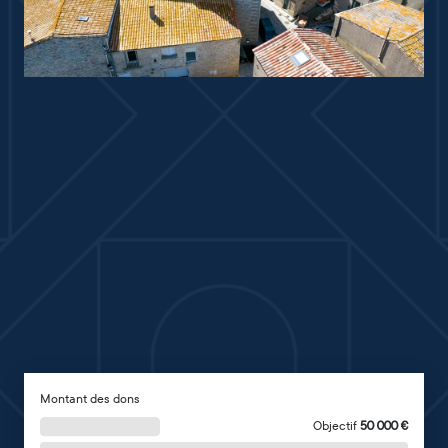
Montant des dons
Objectif
50 000
€