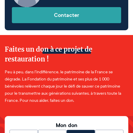
Contacter
Faites un don à ce projet de
restauration !
Peu à peu, dans l'indifférence, le patrimoine de la France se
dégrade. La Fondation du patrimoine et ses plus de 1 000
bénévoles relèvent chaque jour le défi de sauver ce patrimoine
pour le transmettre aux générations suivantes, à travers toute la
France. Pour nous aider, faites un don.
Mon don