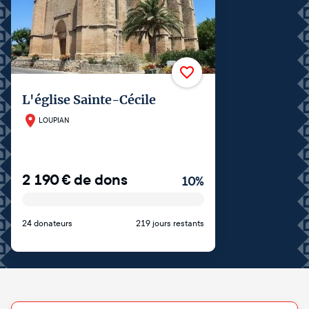
L'église Sainte-Cécile
LOUPIAN
2 190
€
de dons
10
%
24 donateurs
219 jours restants