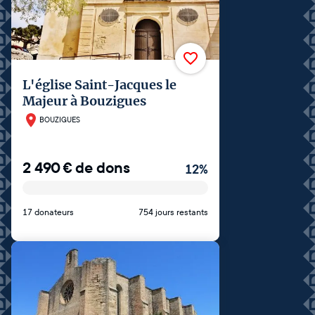
L'église Saint-Jacques le
Majeur à Bouzigues
BOUZIGUES
2 490
€
de dons
12
%
17 donateurs
754 jours restants