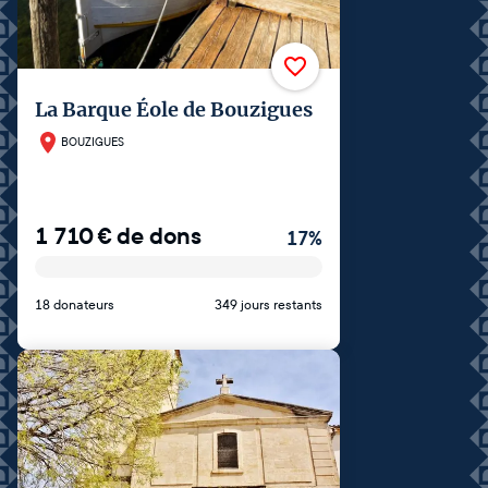
La Barque Éole de Bouzigues
BOUZIGUES
1 710
€
de dons
17
%
18 donateurs
349 jours restants