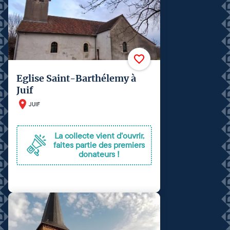
Eglise Saint-Barthélemy à
Juif
JUIF
La collecte vient d'ouvrir,
faites partie des premiers
donateurs !