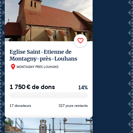
Eglise Saint-Etienne de
Montagny-près-Louhans
MONTAGNY PRES LOUHANS
1 750
€
de dons
14
%
17 donateurs
327 jours restants