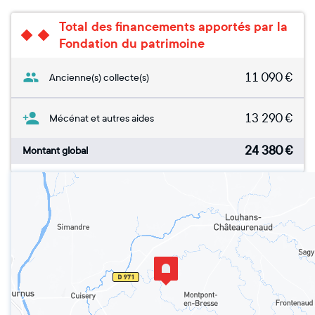
Total des financements apportés par la
Fondation du patrimoine
11 090
€
Ancienne(s) collecte(s)
13 290
€
Mécénat et autres aides
24 380
€
Montant global