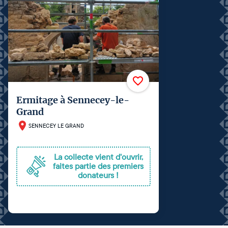
Ermitage à Sennecey-le-
Grand
SENNECEY LE GRAND
La collecte vient d'ouvrir,
faites partie des premiers
donateurs !