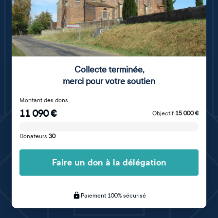
Collecte terminée
,
merci pour votre soutien
Montant des dons
11 090
€
Objectif
15 000
€
Donateurs
30
Faire un don à la délégation
Paiement 100% sécurisé