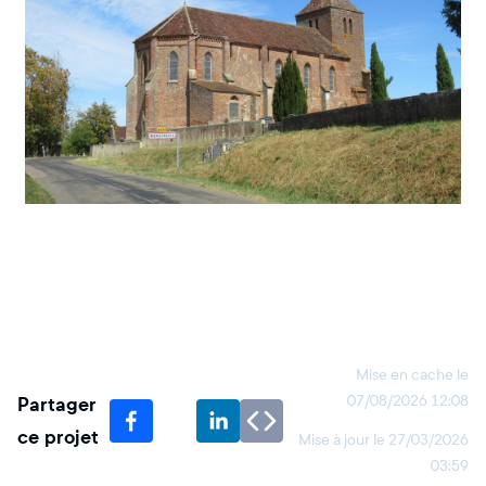
Mise en cache le
Partager
07/08/2026 12:08
ce projet
Mise à jour le
27/03/2026
03:59