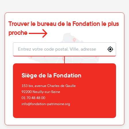
Trouver le bureau de la Fondation le plus
proche
Localisation
Siège de la Fondation
153 bis, avenue Charles de Gaulle
92200
Neuilly-sur-Seine
01 70 48 48 00
info@fondation-patrimoine.org