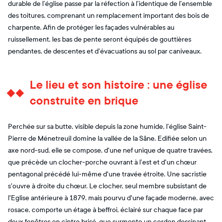
durable de l’église passe par la réfection à l’identique de l’ensemble
des toitures, comprenant un remplacement important des bois de
charpente. Afin de protéger les façades vulnérables au
ruissellement, les bas de pente seront équipés de gouttières
pendantes, de descentes et d’évacuations au sol par caniveaux.
Le lieu et son histoire : une église
construite en brique
Perchée sur sa butte, visible depuis la zone humide, l’église Saint-
Pierre de Ménetreuil domine la vallée de la Sâne. Edifiée selon un
axe nord-sud, elle se compose, d'une nef unique de quatre travées,
que précède un clocher-porche ouvrant à l’est et d'un chœur
pentagonal précédé lui-même d'une travée étroite. Une sacristie
s'ouvre à droite du chœur. Le clocher, seul membre subsistant de
l'Eglise antérieure à 1879, mais pourvu d'une façade moderne, avec
rosace, comporte un étage à beffroi, éclairé sur chaque face par
deux fenêtres en cintre brisé, que surmonte un cordon dessinant