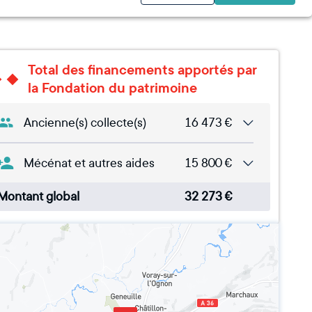
Total des financements apportés par
la Fondation du patrimoine
Ancienne(s) collecte(s)
16 473
€
Mécénat et autres aides
15 800
€
Montant global
32 273
€