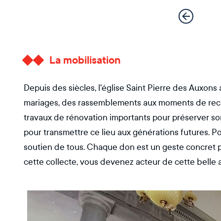
La mobilisation
Depuis des siècles, l'église Saint Pierre des Auxon
mariages, des rassemblements aux moments de recue
travaux de rénovation importants pour préserver son
pour transmettre ce lieu aux générations futures. 
soutien de tous. Chaque don est un geste concret p
cette collecte, vous devenez acteur de cette belle 