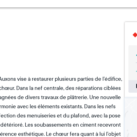
uxons vise à restaurer plusieurs parties de l’édifice,
le chœur. Dans la nef centrale, des réparations ciblées
agnées de divers travaux de plâtrerie. Une nouvelle
rmonie avec les éléments existants. Dans les nefs
fection des menuiseries et du plafond, avec la pose
e détérioré. Les soubassements en ciment recevront
érence esthétique. Le chœur fera quant à lui l’objet