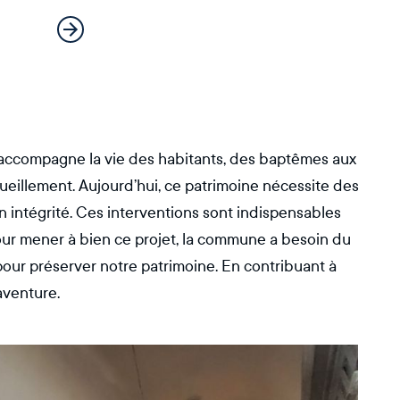
s accompagne la vie des habitants, des baptêmes aux
illement. Aujourd’hui, ce patrimoine nécessite des
 intégrité. Ces interventions sont indispensables
Pour mener à bien ce projet, la commune a besoin du
our préserver notre patrimoine. En contribuant à
aventure.