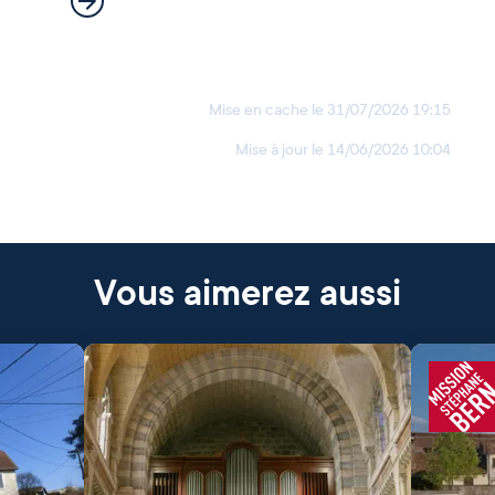
Mise en cache le
31/07/2026 19:15
Mise à jour le
14/06/2026 10:04
Vous aimerez aussi