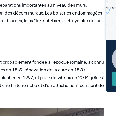
réparations importantes au niveau des murs,
tion des décors muraux. Les boiseries endommagées
 restaurées, le maître-autel sera nettoyé afin de lui
e et probablement fondée à l’époque romaine, a connu
ncs en 1859, rénovation de la cure en 1870,
u clocher en 1997, et pose de vitraux en 2004 grâce à
’une histoire riche et d’un attachement constant de