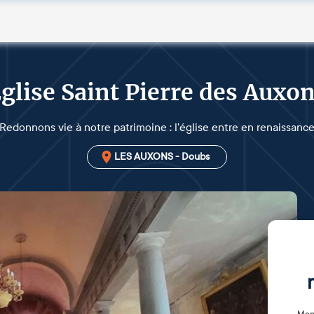
glise Saint Pierre des Auxo
Redonnons vie à notre patrimoine : l'église entre en renaissanc
LES AUXONS - Doubs
Mon