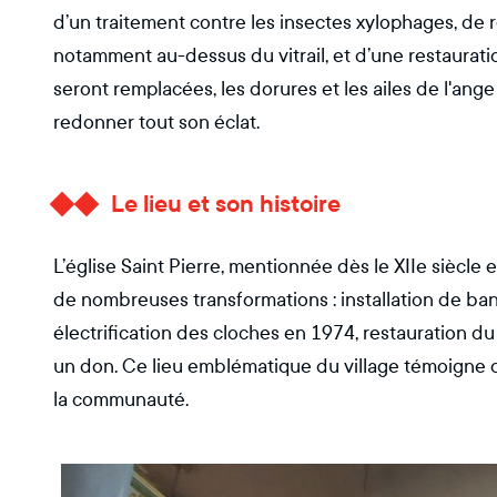
d’un traitement contre les insectes xylophages, de 
notamment au-dessus du vitrail, et d’une restaura
seront remplacées, les dorures et les ailes de l'ange
redonner tout son éclat.
Le lieu et son histoire
L’église Saint Pierre, mentionnée dès le XIIe siècl
de nombreuses transformations : installation de ba
électrification des cloches en 1974, restauration d
un don. Ce lieu emblématique du village témoigne d
la communauté.