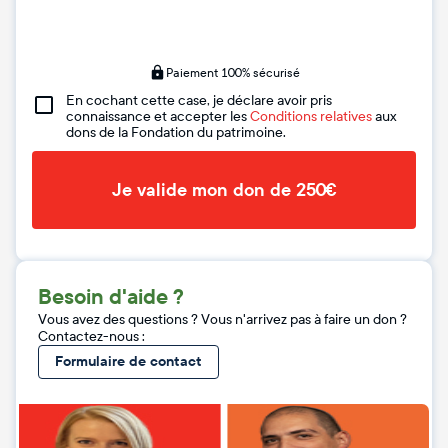
Paiement 100% sécurisé
En cochant cette case, je déclare avoir pris
connaissance et accepter les
Conditions relatives
aux
dons de la Fondation du patrimoine.
Je valide mon don de 250€
Besoin d'aide ?
Vous avez des questions ? Vous n'arrivez pas à faire un don ?
Contactez-nous :
Formulaire de contact