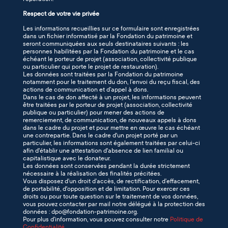
Respect de votre vie privée
Les informations recueillies sur ce formulaire sont enregistrées
dans un fichier informatisé par la Fondation du patrimoine et
seront communiquées aux seuls destinataires suivants : les
personnes habilitées par la Fondation du patrimoine et le cas
échéant le porteur de projet (association, collectivité publique
ou particulier qui porte le projet de restauration).
Les données sont traitées par la Fondation du patrimoine
notamment pour le traitement du don, l’envoi du reçu fiscal, des
actions de communication et d’appel à dons.
Dans le cas de don affecté à un projet, les informations peuvent
être traitées par le porteur de projet (association, collectivité
publique ou particulier) pour mener des actions de
remerciement, de communication, de nouveaux appels à dons
dans le cadre du projet et pour mettre en œuvre le cas échéant
une contrepartie. Dans le cadre d'un projet porté par un
particulier, les informations sont également traitées par celui-ci
afin d'établir une attestation d'absence de lien familial ou
capitalistique avec le donateur.
Les données sont conservées pendant la durée strictement
nécessaire à la réalisation des finalités précitées.
Vous disposez d’un droit d’accès, de rectification, d’effacement,
de portabilité, d'opposition et de limitation. Pour exercer ces
droits ou pour toute question sur le traitement de vos données,
vous pouvez contacter par mail notre délégué à la protection des
données : dpo@fondation-patrimoine.org.
Pour plus d’information, vous pouvez consulter notre
Politique de
Confidentialité
.