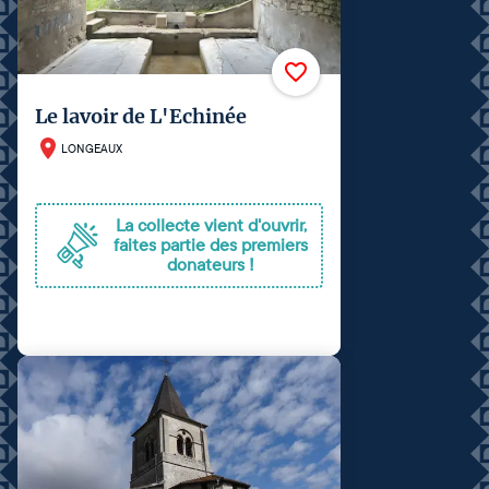
Le lavoir de L'Echinée
LONGEAUX
La collecte vient d'ouvrir,
faites partie des premiers
donateurs !