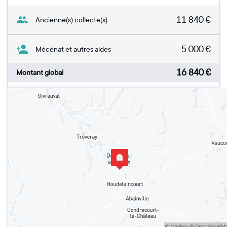
11 840
€
Ancienne(s) collecte(s)
5 000
€
Mécénat et autres aides
16 840
€
Montant global