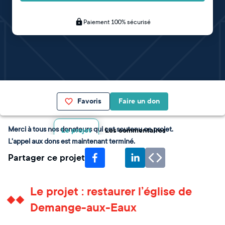
Paiement 100% sécurisé
Favoris
Faire un don
Merci à tous nos donateurs qui ont soutenu ce projet.
Le projet
Les commentaires
L'appel aux dons est maintenant terminé.
Partager ce projet
Le projet : restaurer l’église de
Demange-aux-Eaux