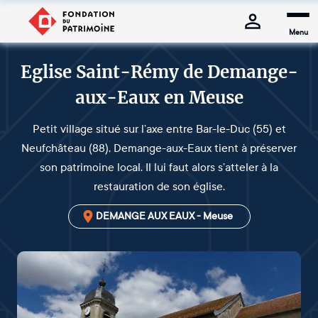
Menu
Eglise Saint-Rémy de Demange-
aux-Eaux en Meuse
Petit village situé sur l’axe entre Bar-le-Duc (55) et
Neufchâteau (88), Demange-aux-Eaux tient à préserver
son patrimoine local. Il lui faut alors s’atteler à la
restauration de son église.
DEMANGE AUX EAUX - Meuse