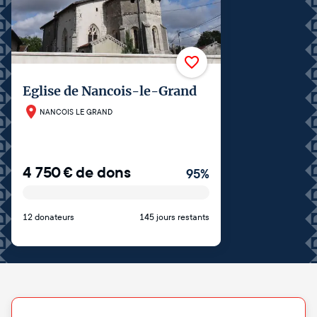
Eglise de Nancois-le-Grand
NANCOIS LE GRAND
4 750
€
de dons
95
%
12 donateurs
145 jours restants