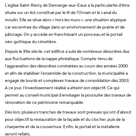
L’église Saint-Rémy de Demange-aux-Eaux a la particularité d’être
située sur un ilot constitué par le lit de l’Ornain et le canal du
moulin. Elle se situe alors « hors les murs », une situation atypique
car excentrée du village dans un environnement de prairie et de
pâturage. On y accède en franchissant un ponceau et le portail
néo-gothique du cimetière.
Depuis le XIIe siècle, cet édifice a subi de nombreux désordres dus
aux fluctuations de la nappe phréatique. Compte-tenu de
l’aggravation des désordres constatées au cours des années 2000
et afin de stabiliser l’ensemble de la construction, la municipalité a
engagé de lourds et complexes travaux de consolidation dès 2003.
A ce jour, l’investissement réalisé a atteint son objectif. Ce qui
permet au conseil municipal d’envisager la poursuite des travaux de
rénovation de ce patrimoine remarquable.
Dès lors, plusieurs tranches de travaux sont prévues qui ont d’abord
pour objectif la restauration de la façade et du clocher, puis de la
charpente et de la couverture. Enfin, le portail et la métallerie
seront refaits.