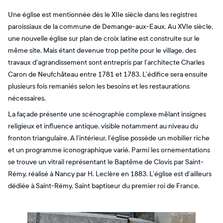
Une église est mentionnée dès le XIIe siècle dans les registres
paroissiaux de la commune de Demange-aux-Eaux. Au XVIe siècle,
une nouvelle église sur plan de croix latine est construite sur le
même site. Mais étant devenue trop petite pour le village, des
travaux d’agrandissement sont entrepris par l’architecte Charles
Caron de Neufchâteau entre 1781 et 1783. L’édifice sera ensuite
plusieurs fois remaniés selon les besoins et les restaurations
nécessaires.
La façade présente une scénographie complexe mêlant insignes
religieux et influence antique, visible notamment au niveau du
fronton triangulaire. A l’intérieur, l’église possède un mobilier riche
et un programme iconographique varié. Parmi les ornementations
se trouve un vitrail représentant le Baptême de Clovis par Saint-
Rémy, réalisé à Nancy par H. Leclère en 1883. L’église est d’ailleurs
dédiée à Saint-Rémy, Saint baptiseur du premier roi de France.