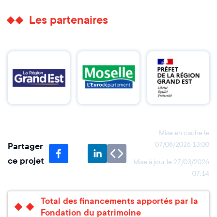
Les partenaires
Mise en cache le
Partager
07/08/2026 13:00
ce projet
Mise à jour le
27/03/2026
07:14
Total des financements apportés par la
Fondation du patrimoine