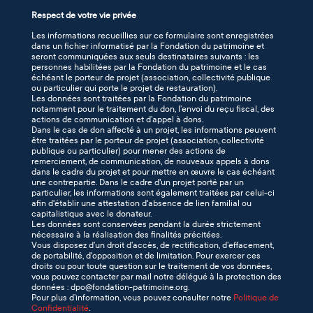
Respect de votre vie privée
Les informations recueillies sur ce formulaire sont enregistrées
dans un fichier informatisé par la Fondation du patrimoine et
seront communiquées aux seuls destinataires suivants : les
personnes habilitées par la Fondation du patrimoine et le cas
échéant le porteur de projet (association, collectivité publique
ou particulier qui porte le projet de restauration).
Les données sont traitées par la Fondation du patrimoine
notamment pour le traitement du don, l’envoi du reçu fiscal, des
actions de communication et d’appel à dons.
Dans le cas de don affecté à un projet, les informations peuvent
être traitées par le porteur de projet (association, collectivité
publique ou particulier) pour mener des actions de
remerciement, de communication, de nouveaux appels à dons
dans le cadre du projet et pour mettre en œuvre le cas échéant
une contrepartie. Dans le cadre d'un projet porté par un
particulier, les informations sont également traitées par celui-ci
afin d'établir une attestation d'absence de lien familial ou
capitalistique avec le donateur.
Les données sont conservées pendant la durée strictement
nécessaire à la réalisation des finalités précitées.
Vous disposez d’un droit d’accès, de rectification, d’effacement,
de portabilité, d'opposition et de limitation. Pour exercer ces
droits ou pour toute question sur le traitement de vos données,
vous pouvez contacter par mail notre délégué à la protection des
données : dpo@fondation-patrimoine.org.
Pour plus d’information, vous pouvez consulter notre
Politique de
Confidentialité
.