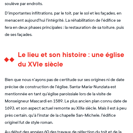
soulève par endroits.
D'importantes infiltrations, par le toit, par le sol et les façades, en
menacent aujourd'hui l'intégrité. La réhabilitation de l'édifice se
fera en deux phases principales : la restauration de sa toiture, puis
de ses façades.
Le lieu et son histoire : une église
du XVIe siècle
Bien que nous n'ayons pas de certitude sur ses origines ni de date
précise de construction de l'église, Santa-Maria-Nunziata est
mentionnée en tant qu'église paroissiale lors de la visite de
Monseigneur Mascardi en 1589. Le plus ancien plan connu date de
1693, et son aspect actuel remonte au XIXe siècle. Mais il est à peu
près certain, qu'à l'instar de la chapelle San-Michele, l'édifice
originel fut de style roman.
Au début des années 60 des travaux de réfection du toit et de la