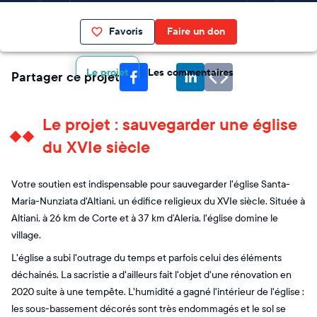
Favoris
Faire un don
Le projet
Les commentaires
Partager ce projet
Le projet : sauvegarder une église
du XVIe siècle
Votre soutien est indispensable pour sauvegarder l'église Santa-
Maria-Nunziata d'Altiani, un édifice religieux du XVIe siècle. Située à
Altiani, à 26 km de Corte et à 37 km d’Aleria, l'église domine le
village.
L'église a subi l'outrage du temps et parfois celui des éléments
déchainés. La sacristie a d'ailleurs fait l'objet d'une rénovation en
2020 suite à une tempête. L'humidité a gagné l'intérieur de l'église :
les sous-bassement décorés sont très endommagés et le sol se