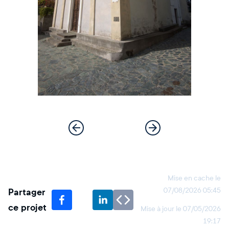
Mise en cache le
Partager
07/08/2026 05:45
ce projet
Mise à jour le
07/05/2026
19:17