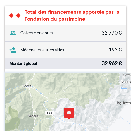
Total des financements apportés par la
Fondation du patrimoine
32 770
€
Collecte en cours
192
€
Mécénat et autres aides
32 962
€
Montant global