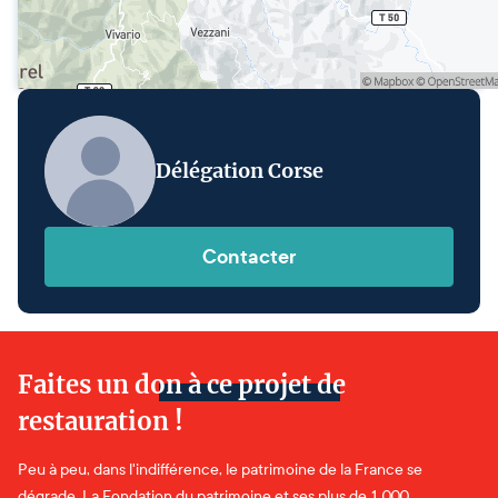
Délégation Corse
Contacter
Faites un don à ce projet de
restauration !
Peu à peu, dans l'indifférence, le patrimoine de la France se
dégrade. La Fondation du patrimoine et ses plus de 1 000