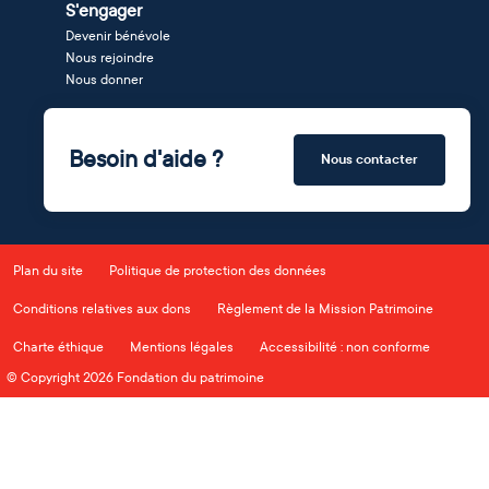
S'engager
Devenir bénévole
Nous rejoindre
Nous donner
Besoin d'aide ?
Nous contacter
Plan du site
Politique de protection des données
Conditions relatives aux dons
Règlement de la Mission Patrimoine
Charte éthique
Mentions légales
Accessibilité : non conforme
© Copyright 2026 Fondation du patrimoine