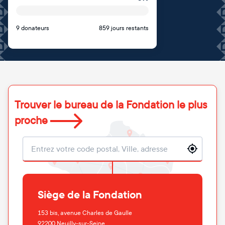
9 donateurs
859 jours restants
Trouver le bureau de la Fondation le plus
proche
Localisation
Siège de la Fondation
153 bis, avenue Charles de Gaulle
92200
Neuilly-sur-Seine