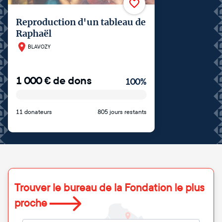
Reproduction d'un tableau de
Raphaël
BLAVOZY
1 000
€
de dons
100
%
11 donateurs
805 jours restants
Trouver le bureau de la Fondation le plus
proche