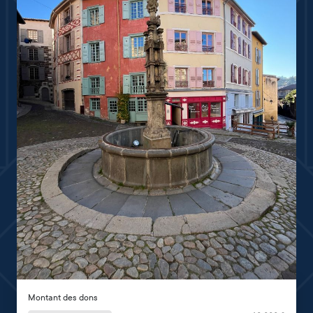
Montant des dons