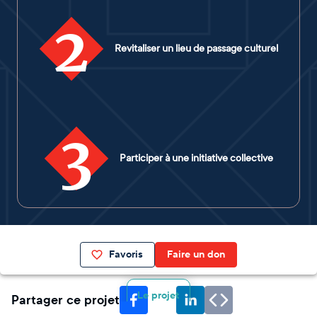
2
Revitaliser un lieu de passage culturel
3
Participer à une initiative collective
Favoris
Faire un don
Le projet
Partager ce projet