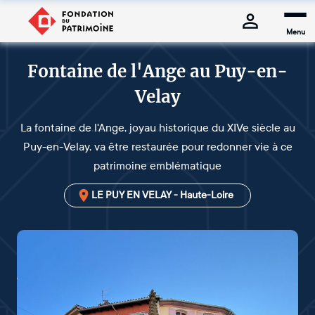
Menu
Fontaine de l'Ange au Puy-en-
Velay
La fontaine de l'Ange, joyau historique du XIVe siècle au
Puy-en-Velay, va être restaurée pour redonner vie à ce
patrimoine emblématique
LE PUY EN VELAY - Haute-Loire