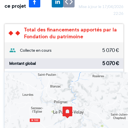
ce projet
Mise à jour le
17/04/2026
22:26
Total des financements apportés par la
Fondation du patrimoine
5 070
€
Collecte en cours
5 070
€
Montant global