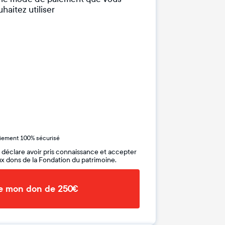
haitez utiliser
iement 100% sécurisé
 déclare avoir pris connaissance et accepter
x dons de la Fondation du patrimoine.
de mon don de 250€