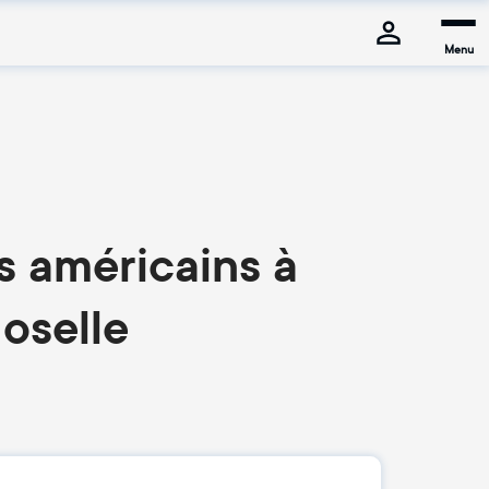
Menu
s américains à
oselle