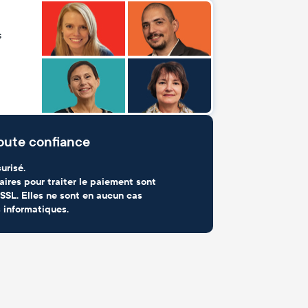
s
oute confiance
urisé.
aires pour traiter le paiement sont
SSL. Elles ne sont en aucun cas
 informatiques.