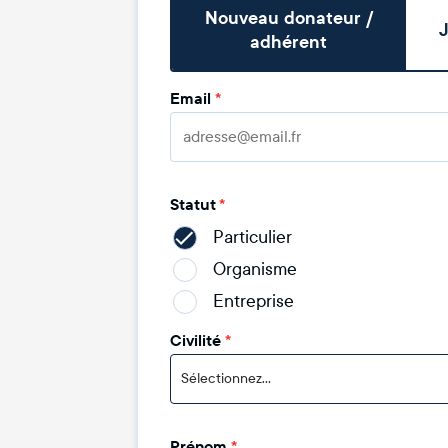
Nouveau donateur /
J
adhérent
Email
*
Statut
*
Particulier
Organisme
Entreprise
Civilité
*
Sélectionnez...
Prénom
*