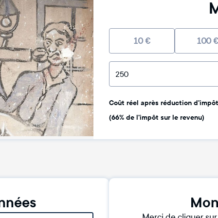
M
10
€
100
Coût réel après réduction d'impôt 
(66% de l'impôt sur le revenu)
nnées
Mon
Merci de cliquer su