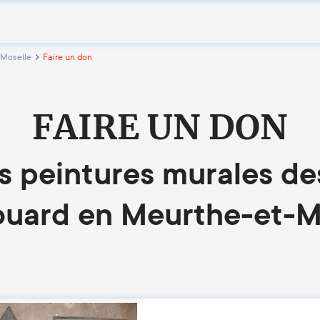
-Moselle
Faire un don
FAIRE UN DON
 peintures murales de
ouard en Meurthe-et-M