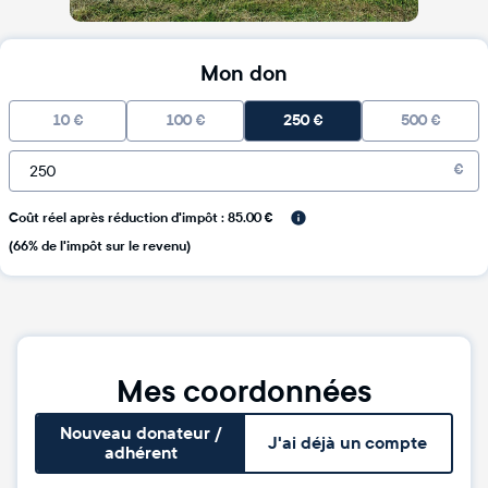
Mon don
10
€
100
€
250
€
500
€
€
Coût réel après réduction d'impôt : 85.00 €
(66% de l'impôt sur le revenu)
Mes coordonnées
Nouveau donateur /
J'ai déjà un compte
adhérent