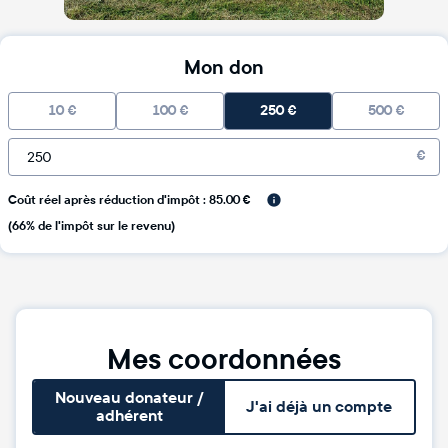
Mon don
10
€
100
€
250
€
500
€
€
Coût réel après réduction d'impôt : 85.00 €
(66% de l'impôt sur le revenu)
Mes coordonnées
Nouveau donateur /
J'ai déjà un compte
adhérent