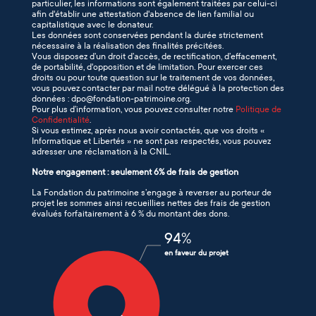
particulier, les informations sont également traitées par celui-ci
afin d'établir une attestation d'absence de lien familial ou
capitalistique avec le donateur.
Les données sont conservées pendant la durée strictement
nécessaire à la réalisation des finalités précitées.
Vous disposez d’un droit d’accès, de rectification, d’effacement,
de portabilité, d'opposition et de limitation. Pour exercer ces
droits ou pour toute question sur le traitement de vos données,
vous pouvez contacter par mail notre délégué à la protection des
données : dpo@fondation-patrimoine.org.
Pour plus d’information, vous pouvez consulter notre
Politique de
Confidentialité
.
Si vous estimez, après nous avoir contactés, que vos droits «
Informatique et Libertés » ne sont pas respectés, vous pouvez
adresser une réclamation à la CNIL.
Notre engagement : seulement 6% de frais de gestion
La Fondation du patrimoine s’engage à reverser au porteur de
projet les sommes ainsi recueillies nettes des frais de gestion
évalués forfaitairement à 6 % du montant des dons.
94
%
en faveur du projet