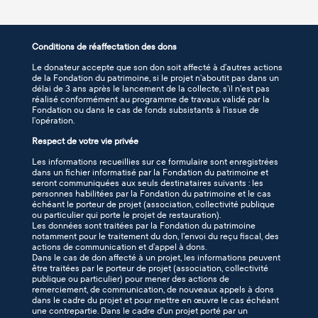
Conditions de réaffectation des dons
Le donateur accepte que son don soit affecté à d’autres actions
de la Fondation du patrimoine, si le projet n’aboutit pas dans un
délai de 3 ans après le lancement de la collecte, s’il n’est pas
réalisé conformément au programme de travaux validé par la
Fondation ou dans le cas de fonds subsistants à l’issue de
l’opération.
Respect de votre vie privée
Les informations recueillies sur ce formulaire sont enregistrées
dans un fichier informatisé par la Fondation du patrimoine et
seront communiquées aux seuls destinataires suivants : les
personnes habilitées par la Fondation du patrimoine et le cas
échéant le porteur de projet (association, collectivité publique
ou particulier qui porte le projet de restauration).
Les données sont traitées par la Fondation du patrimoine
notamment pour le traitement du don, l’envoi du reçu fiscal, des
actions de communication et d’appel à dons.
Dans le cas de don affecté à un projet, les informations peuvent
être traitées par le porteur de projet (association, collectivité
publique ou particulier) pour mener des actions de
remerciement, de communication, de nouveaux appels à dons
dans le cadre du projet et pour mettre en œuvre le cas échéant
une contrepartie. Dans le cadre d'un projet porté par un