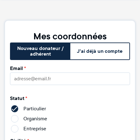
Mes coordonnées
Nouveau donateur /
J'ai déjà un compte
adhérent
Email
*
Statut
*
Particulier
Organisme
Entreprise