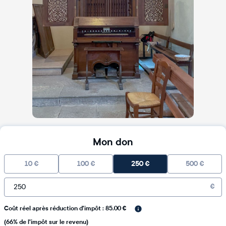
Mon don
10
€
100
€
250
€
500
€
€
Coût réel après réduction d'impôt : 85.00 €
(66% de l'impôt sur le revenu)