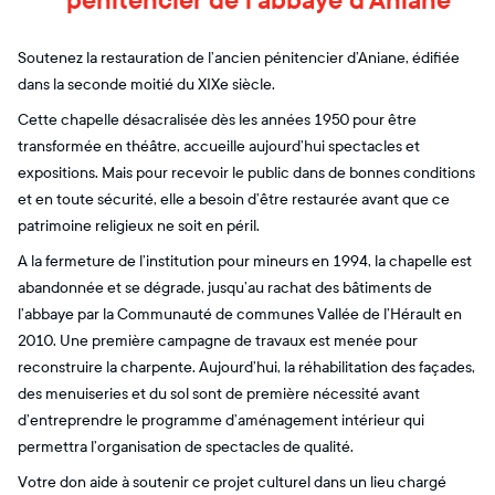
pénitencier de l’abbaye d’Aniane
Soutenez la restauration de l’ancien pénitencier d’Aniane, édifiée
dans la seconde moitié du XIXe siècle.
Cette chapelle désacralisée dès les années 1950 pour être
transformée en théâtre, accueille aujourd’hui spectacles et
expositions. Mais pour recevoir le public dans de bonnes conditions
et en toute sécurité, elle a besoin d’être restaurée avant que ce
patrimoine religieux ne soit en péril.
A la fermeture de l’institution pour mineurs en 1994, la chapelle est
abandonnée et se dégrade, jusqu’au rachat des bâtiments de
l’abbaye par la Communauté de communes Vallée de l’Hérault en
2010. Une première campagne de travaux est menée pour
reconstruire la charpente. Aujourd’hui, la réhabilitation des façades,
des menuiseries et du sol sont de première nécessité avant
d’entreprendre le programme d’aménagement intérieur qui
permettra l’organisation de spectacles de qualité.
Votre don aide à soutenir ce projet culturel dans un lieu chargé