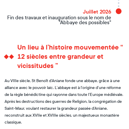
Juillet 2026
Fin des travaux et inauguration sous le nom de
"Abbaye des possibles"
Un lieu à l’histoire mouvementée “
12 siècles entre grandeur et
vicissitudes ”
Au VIIIe siècle, St Benoît d’Aniane fonde une abbaye, grâce à une
alliance avec le pouvoir laïc. L’abbaye est à l’origine d’une réforme
de la règle bénédictine qui rayonne dans toute l’Europe médiévale.
Après les destructions des guerres de Religion, la congrégation de
Saint-Maur, voulant restaurer la grandeur passée d’Aniane,
reconstruit aux XVIIe et XVIIIe siècles, un majestueux monastère
classique.