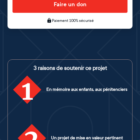
Faire un don
Paiement 100% sécurisé
3 raisons de soutenir ce projet
1
En mémoire aux enfants, aux pénitenciers
2
Un projet de mise en valeur pertinent