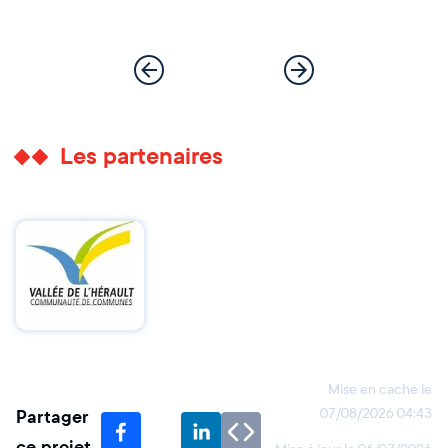
Les partenaires
Mise en cache le
Partager
07/08/2026 04:43
ce projet