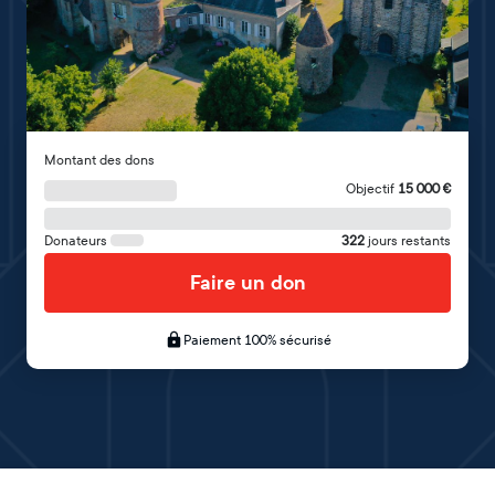
Montant des dons
Objectif
15 000
€
Donateurs
322
jours restants
Faire un don
Paiement 100% sécurisé