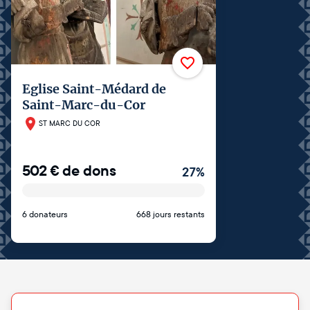
Eglise Saint-Médard de
Saint-Marc-du-Cor
ST MARC DU COR
502
€
de dons
27
%
6 donateurs
668 jours restants