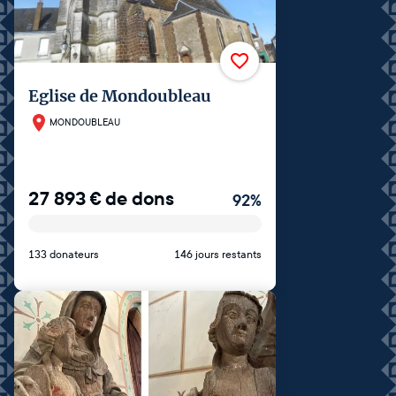
Eglise de Mondoubleau
MONDOUBLEAU
27 893
€
de dons
92
%
133 donateurs
146 jours restants