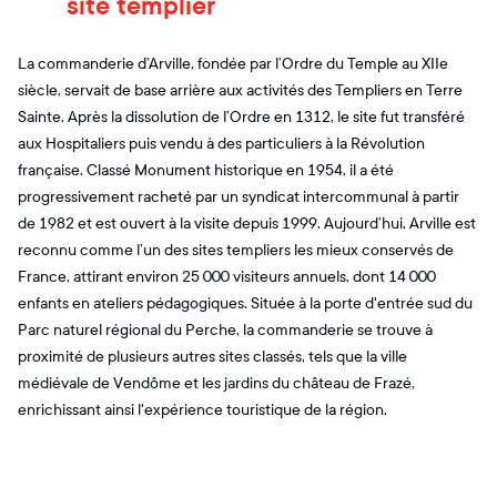
site templier
La commanderie d’Arville, fondée par l’Ordre du Temple au XIIe
siècle, servait de base arrière aux activités des Templiers en Terre
Sainte. Après la dissolution de l’Ordre en 1312, le site fut transféré
aux Hospitaliers puis vendu à des particuliers à la Révolution
française. Classé Monument historique en 1954, il a été
progressivement racheté par un syndicat intercommunal à partir
de 1982 et est ouvert à la visite depuis 1999. Aujourd’hui, Arville est
reconnu comme l’un des sites templiers les mieux conservés de
France, attirant environ 25 000 visiteurs annuels, dont 14 000
enfants en ateliers pédagogiques. Située à la porte d'entrée sud du
Parc naturel régional du Perche, la commanderie se trouve à
proximité de plusieurs autres sites classés, tels que la ville
médiévale de Vendôme et les jardins du château de Frazé,
enrichissant ainsi l'expérience touristique de la région.