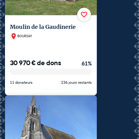
Moulin de la Gaudinerie
BOURSAY
30 970
€
de dons
61
%
11 donateurs
236 jours restants