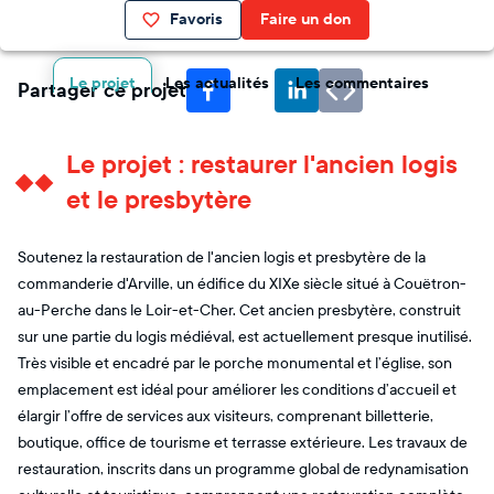
Favoris
Faire un don
Le projet
Les actualités
Les commentaires
Partager ce projet
Le projet : restaurer l'ancien logis
et le presbytère
Soutenez la restauration de l'ancien logis et presbytère de la
commanderie d'Arville, un édifice du XIXe siècle situé à Couëtron-
au-Perche dans le Loir-et-Cher. Cet ancien presbytère, construit
sur une partie du logis médiéval, est actuellement presque inutilisé.
Très visible et encadré par le porche monumental et l’église, son
emplacement est idéal pour améliorer les conditions d’accueil et
élargir l’offre de services aux visiteurs, comprenant billetterie,
boutique, office de tourisme et terrasse extérieure. Les travaux de
restauration, inscrits dans un programme global de redynamisation