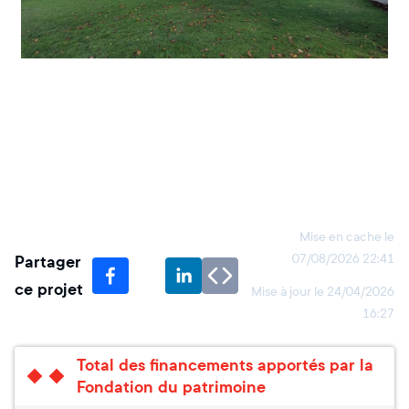
Mise en cache le
Partager
07/08/2026 22:41
ce projet
Mise à jour le
24/04/2026
16:27
Total des financements apportés par la
Fondation du patrimoine