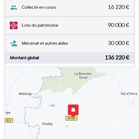
16 220
€
Collecte en cours
90 000
€
Loto du patrimoine
30 000
€
Mécénat et autres aides
136 220
€
Montant global