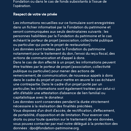
Fondation ou dans le cas de fonds subsistants à l’issue de
l’opération.
Respect de votre vie privée
Les informations recueillies sur ce formulaire sont enregistrées
dans un fichier informatisé par la Fondation du patrimoine et
seront communiquées aux seuls destinataires suivants : les
personnes habilitées par la Fondation du patrimoine et le cas
échéant le porteur de projet (association, collectivité publique
ou particulier qui porte le projet de restauration).
Les données sont traitées par la Fondation du patrimoine
notamment pour le traitement du don, l’envoi du reçu fiscal, des
actions de communication et d’appel à dons.
Dans le cas de don affecté à un projet, les informations peuvent
être traitées par le porteur de projet (association, collectivité
publique ou particulier) pour mener des actions de
remerciement, de communication, de nouveaux appels à dons
dans le cadre du projet et pour mettre en œuvre le cas échéant
une contrepartie. Dans le cadre d'un projet porté par un
particulier, les informations sont également traitées par celui-ci
afin d'établir une attestation d'absence de lien familial ou
capitalistique avec le donateur.
Les données sont conservées pendant la durée strictement
nécessaire à la réalisation des finalités précitées.
Vous disposez d’un droit d’accès, de rectification, d’effacement,
de portabilité, d'opposition et de limitation. Pour exercer ces
droits ou pour toute question sur le traitement de vos données,
vous pouvez contacter par mail notre délégué à la protection des
données : dpo@fondation-patrimoine.org.