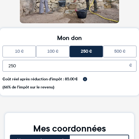
Mon don
10
€
100
€
250
€
500
€
€
Coût réel après réduction d'impôt : 85.00 €
(66% de l'impôt sur le revenu)
Mes coordonnées