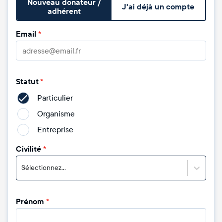
Nouveau donateur /
J'ai déjà un compte
adhérent
Email
*
Statut
*
Particulier
Organisme
Entreprise
Civilité
*
Sélectionnez...
Prénom
*