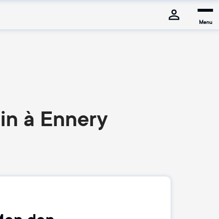
Menu
bin à Ennery