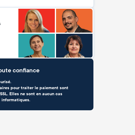
s
oute confiance
urisé.
aires pour traiter le paiement sont
SSL. Elles ne sont en aucun cas
 informatiques.