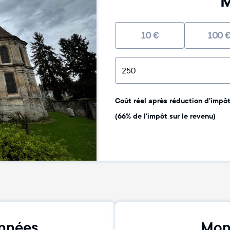
M
10
€
100
Coût réel après réduction d'impôt 
(66% de l'impôt sur le revenu)
nnées
Mon