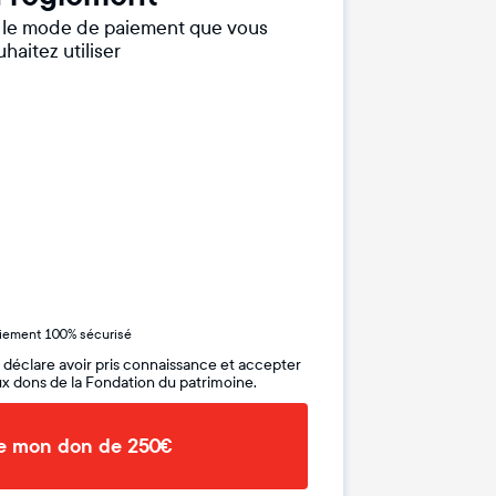
r le mode de paiement que vous
haitez utiliser
iement 100% sécurisé
 déclare avoir pris connaissance et accepter
x dons de la Fondation du patrimoine.
de mon don de 250€