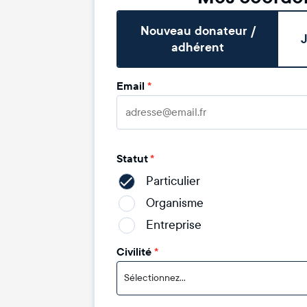
Nouveau donateur /
J
adhérent
Email
*
Statut
*
Particulier
Organisme
Entreprise
Civilité
*
Sélectionnez...