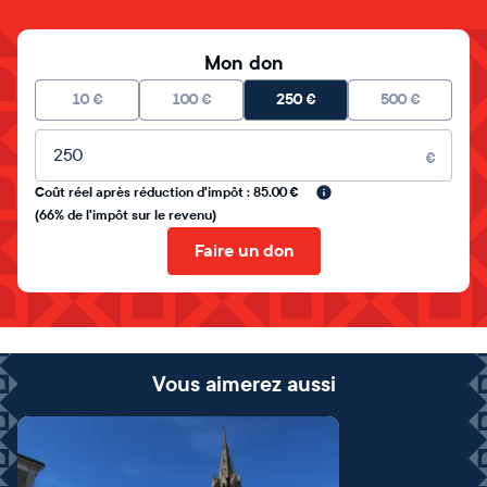
Mon don
10
€
100
€
250
€
500
€
Montant libre
€
Coût réel après réduction d'impôt : 85.00 €
(66% de l'impôt sur le revenu)
Faire un don
Vous aimerez aussi