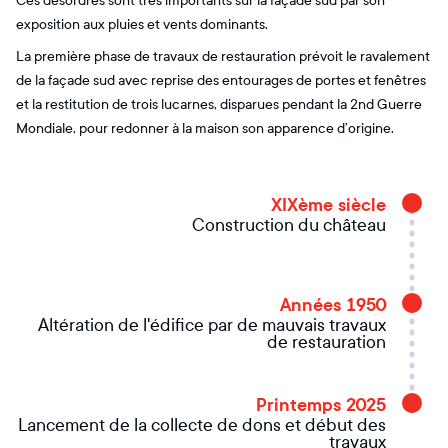
Ces désordres sont très importants sur la façade sud par son
exposition aux pluies et vents dominants.
La première phase de travaux de restauration prévoit le ravalement
de la façade sud avec reprise des entourages de portes et fenêtres
et la restitution de trois lucarnes, disparues pendant la 2nd Guerre
Mondiale, pour redonner à la maison son apparence d’origine.
XIXème siècle
Construction du château
Années 1950
Altération de l'édifice par de mauvais travaux
de restauration
Printemps 2025
Lancement de la collecte de dons et début des
travaux