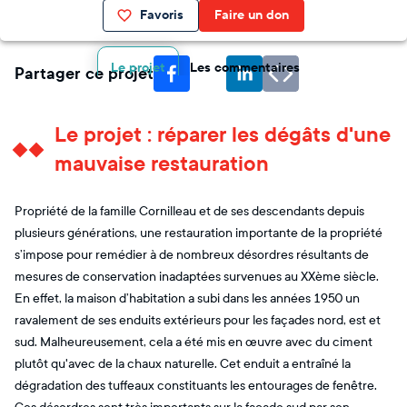
Favoris
Faire un don
Le projet
Les commentaires
Partager ce projet
Le projet : réparer les dégâts d'une
mauvaise restauration
Propriété de la famille Cornilleau et de ses descendants depuis
plusieurs générations, une restauration importante de la propriété
s’impose pour remédier à de nombreux désordres résultants de
mesures de conservation inadaptées survenues au XXème siècle.
En effet, la maison d’habitation a subi dans les années 1950 un
ravalement de ses enduits extérieurs pour les façades nord, est et
sud. Malheureusement, cela a été mis en œuvre avec du ciment
plutôt qu'avec de la chaux naturelle. Cet enduit a entraîné la
dégradation des tuffeaux constituants les entourages de fenêtre.