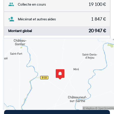
19 100
€
Collecte en cours
1 847
€
Mécénat et autres aides
20 947
€
Montant global