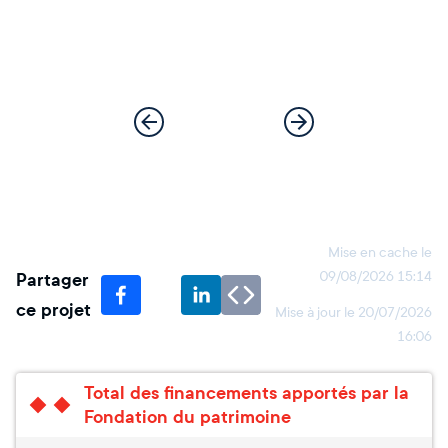
Mise en cache le
Partager
09/08/2026 15:14
ce projet
Mise à jour le
20/07/2026
16:06
Total des financements apportés par la
Fondation du patrimoine