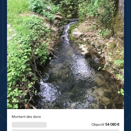
Montant des dons
Objectif
54 080
€