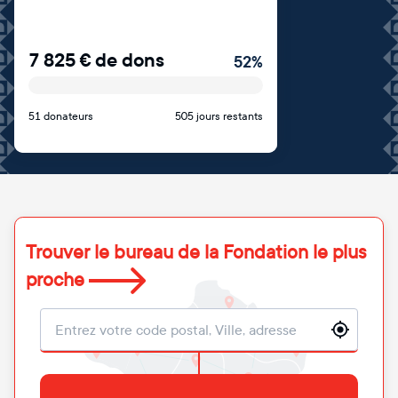
7 825
€
de dons
52
%
51 donateurs
505 jours restants
Trouver le bureau de la Fondation le plus
proche
Localisation