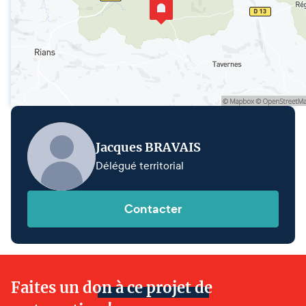
Jacques BRAVAIS
Délégué territorial
Contacter
Faites un don à ce projet de