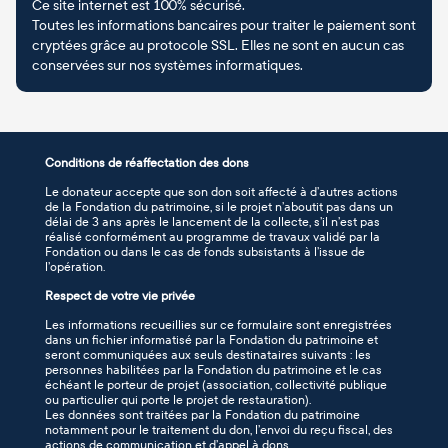
Ce site internet est 100% sécurisé.
Toutes les informations bancaires pour traiter le paiement sont
cryptées grâce au protocole SSL. Elles ne sont en aucun cas
conservées sur nos systèmes informatiques.
Conditions de réaffectation des dons
Le donateur accepte que son don soit affecté à d’autres actions
de la Fondation du patrimoine, si le projet n’aboutit pas dans un
délai de 3 ans après le lancement de la collecte, s’il n’est pas
réalisé conformément au programme de travaux validé par la
Fondation ou dans le cas de fonds subsistants à l’issue de
l’opération.
Respect de votre vie privée
Les informations recueillies sur ce formulaire sont enregistrées
dans un fichier informatisé par la Fondation du patrimoine et
seront communiquées aux seuls destinataires suivants : les
personnes habilitées par la Fondation du patrimoine et le cas
échéant le porteur de projet (association, collectivité publique
ou particulier qui porte le projet de restauration).
Les données sont traitées par la Fondation du patrimoine
notamment pour le traitement du don, l’envoi du reçu fiscal, des
actions de communication et d’appel à dons.