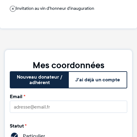
Invitation au vin d'honneur d'inauguration
Mes coordonnées
Nouveau donateur /
J'ai déjà un compte
adhérent
Email
*
Statut
*
Particulier