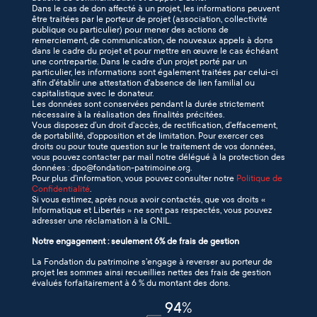
Dans le cas de don affecté à un projet, les informations peuvent
être traitées par le porteur de projet (association, collectivité
publique ou particulier) pour mener des actions de
remerciement, de communication, de nouveaux appels à dons
dans le cadre du projet et pour mettre en œuvre le cas échéant
une contrepartie. Dans le cadre d'un projet porté par un
particulier, les informations sont également traitées par celui-ci
afin d'établir une attestation d'absence de lien familial ou
capitalistique avec le donateur.
Les données sont conservées pendant la durée strictement
nécessaire à la réalisation des finalités précitées.
Vous disposez d’un droit d’accès, de rectification, d’effacement,
de portabilité, d'opposition et de limitation. Pour exercer ces
droits ou pour toute question sur le traitement de vos données,
vous pouvez contacter par mail notre délégué à la protection des
données : dpo@fondation-patrimoine.org.
Pour plus d’information, vous pouvez consulter notre
Politique de
Confidentialité
.
Si vous estimez, après nous avoir contactés, que vos droits «
Informatique et Libertés » ne sont pas respectés, vous pouvez
adresser une réclamation à la CNIL.
Notre engagement : seulement 6% de frais de gestion
La Fondation du patrimoine s’engage à reverser au porteur de
projet les sommes ainsi recueillies nettes des frais de gestion
évalués forfaitairement à 6 % du montant des dons.
94
%