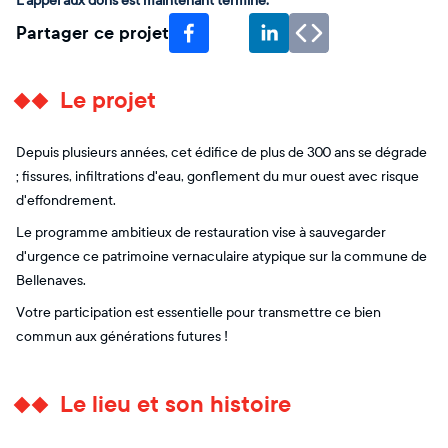
L'appel aux dons est maintenant terminé.
Partager ce projet
Le projet
Depuis plusieurs années, cet édifice de plus de 300 ans se dégrade
; fissures, infiltrations d'eau, gonflement du mur ouest avec risque
d'effondrement.
Le programme ambitieux de restauration vise à sauvegarder
d'urgence ce patrimoine vernaculaire atypique sur la commune de
Bellenaves.
Votre participation est essentielle pour transmettre ce bien
commun aux générations futures !
Le lieu et son histoire