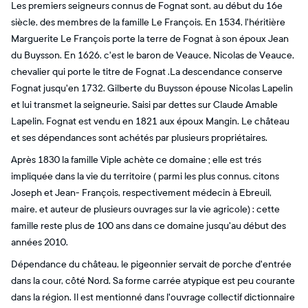
Les premiers seigneurs connus de Fognat sont, au début du 16e
siècle, des membres de la famille Le François. En 1534, l'héritière
Marguerite Le François porte la terre de Fognat à son époux Jean
du Buysson. En 1626, c'est le baron de Veauce, Nicolas de Veauce,
chevalier qui porte le titre de Fognat .La descendance conserve
Fognat jusqu'en 1732. Gilberte du Buysson épouse Nicolas Lapelin
et lui transmet la seigneurie. Saisi par dettes sur Claude Amable
Lapelin, Fognat est vendu en 1821 aux époux Mangin. Le château
et ses dépendances sont achétés par plusieurs propriétaires.
Après 1830 la famille Viple achète ce domaine ; elle est trés
impliquée dans la vie du territoire ( parmi les plus connus, citons
Joseph et Jean- François, respectivement médecin à Ebreuil,
maire, et auteur de plusieurs ouvrages sur la vie agricole) : cette
famille reste plus de 100 ans dans ce domaine jusqu'au début des
années 2010.
Dépendance du château, le pigeonnier servait de porche d'entrée
dans la cour, côté Nord. Sa forme carrée atypique est peu courante
dans la région. Il est mentionné dans l'ouvrage collectif dictionnaire