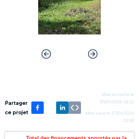
Mise en cache le
Partager
30/07/2026 18:22
ce projet
Mise à jour le
17/06/2026
10:58
Total des financements apportés par la