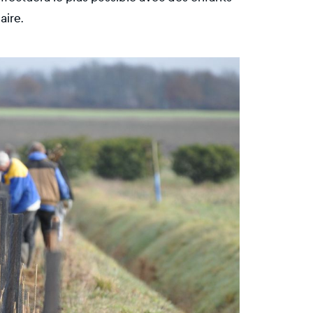
aire.