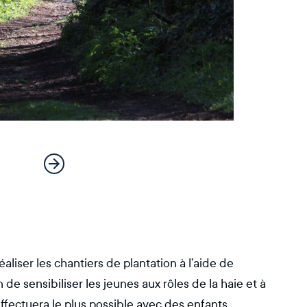
aliser les chantiers de plantation à l’aide de
e sensibiliser les jeunes aux rôles de la haie et à
effectuera le plus possible avec des enfants