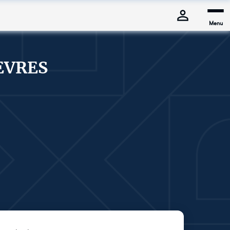
Menu
EVRES