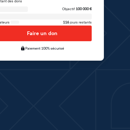
tant des dons
Objectif
100 000
€
ateurs
116
jours restants
Faire un don
Paiement 100% sécurisé