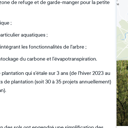
e zone de refuge et de garde-manger pour la petite
ique ;
articulier aquatiques ;
ntégrant les fonctionnalités de l'arbre ;
 stockage du carbone et l’évapotranspiration.
plantation qui s'étale sur 3 ans (de l'hiver 2023 au
s de plantation (soit 30 à 35 projets annuellement)
n).
tion des sols ont engendré une simplification des