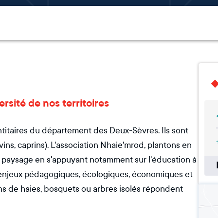
ersité de nos territoires
titaires du département des Deux-Sèvres. Ils sont
ovins, caprins). L'association Nhaie'mrod, plantons en
du paysage en s'appuyant notamment sur l'éducation à
es enjeux pédagogiques, écologiques, économiques et
ns de haies, bosquets ou arbres isolés répondent