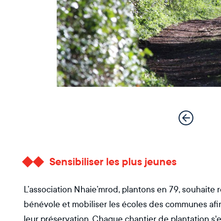
Sensibiliser les plus jeunes
L’association Nhaie’mrod, plantons en 79, souhaite ré
bénévole et mobiliser les écoles des communes afin d
leur préservation. Chaque chantier de plantation s'