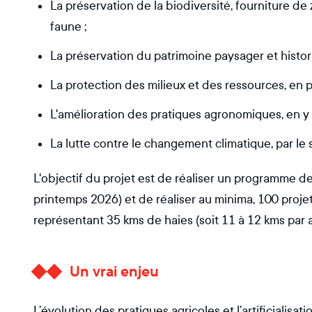
La préservation de la biodiversité, fourniture d
faune ;
La préservation du patrimoine paysager et histor
La protection des milieux et des ressources, en p
L'amélioration des pratiques agronomiques, en y i
La lutte contre le changement climatique, par le
L'objectif du projet est de réaliser un programme de 
printemps 2026) et de réaliser au minima, 100 projet
représentant 35 kms de haies (soit 11 à 12 kms par a
Un vrai enjeu
L’évolution des pratiques agricoles et l’artificialisa