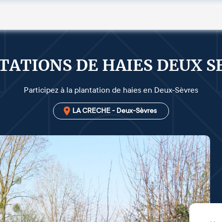
TATIONS DE HAIES DEUX S
Participez à la plantation de haies en Deux-Sèvres
LA CRECHE - Deux-Sèvres