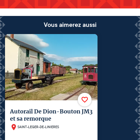
Vous aimerez aussi
Autorail De Dion-Bouton JM3
et sa remorque
SAINT-LEGER-DE-LINIERES