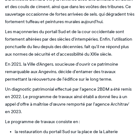
et des coulis de ciment, ainsi que dans les voûtes des tribunes. Ce
sauvetage occasionne de fortes arrivées de sels, qui dégradent très
fortement tuffeau et peintures murales aujourd'hui.
Les maçonneries du portail Sud et de la cour occidentale sont
fortement altérées par des siècles d'intempéries. Enfin, l'utilisation
ponctuelle du lieu depuis des décennies, fait qu'il ne répond plus
aux normes de sécurité et d'accessibilité du XXIe siècle.
En 2021, la Ville d'Angers, soucieuse d'ouvrir ce patrimoine
remarquable aux Angevins, décide d'entamer des travaux
permettant la réouverture de l'édifice sur le long terme.
Un diagnostic patrimonial effectué par l'agence 2BDM a été remis
en 2022. Le programme de travaux ainsi établi a donné lieu à un
appel d'offre à maîtrise d'œuvre remporté par l'agence Architrav'
en 2023.
Le programme de travaux consiste en :
la restauration du portail Sud sur la place de la Laiterie