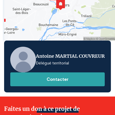
Antoine MARTIAL COUVREUR
Délégué territorial
Contacter
Faites un don à ce projet de