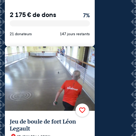
2 175
€
de dons
7
%
21 donateurs
147 jours restants
Jeu de boule de fort Léon
Legault