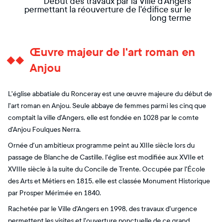
Début des travaux par la Ville d'Angers
permettant la réouverture de l'édifice sur le
long terme
Œuvre majeur de l'art roman en
Anjou
L'église abbatiale du Ronceray est une œuvre majeure du début de
l'art roman en Anjou. Seule abbaye de femmes parmi les cinq que
comptait la ville d'Angers, elle est fondée en 1028 par le comte
d'Anjou Foulques Nerra.
Ornée d'un ambitieux programme peint au XIIIe siècle lors du
passage de Blanche de Castille, l'église est modifiée aux XVIIe et
XVIIIe siècle à la suite du Concile de Trente. Occupée par l'École
des Arts et Métiers en 1815, elle est classée Monument Historique
par Prosper Mérimée en 1840.
Rachetée par le Ville d'Angers en 1998, des travaux d'urgence
permettent les visites et l'ouverture ponctuelle de ce grand