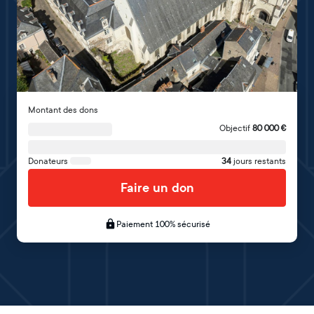
Montant des dons
Objectif
80 000
€
Donateurs
34
jours restants
Faire un don
Paiement 100% sécurisé