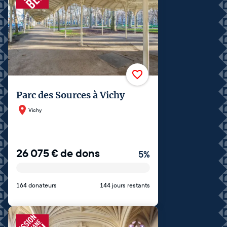
Parc des Sources à Vichy
Vichy
26 075
€
de dons
5
%
164 donateurs
144 jours restants