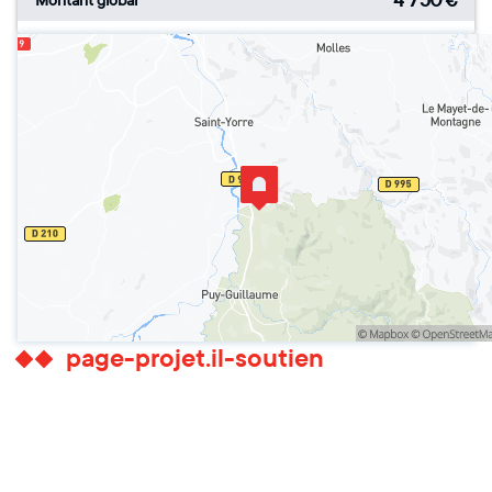
4 750
€
Montant global
page-projet.il-soutien