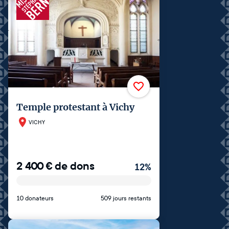
Temple protestant à Vichy
VICHY
2 400
€
de dons
12
%
10 donateurs
509 jours restants