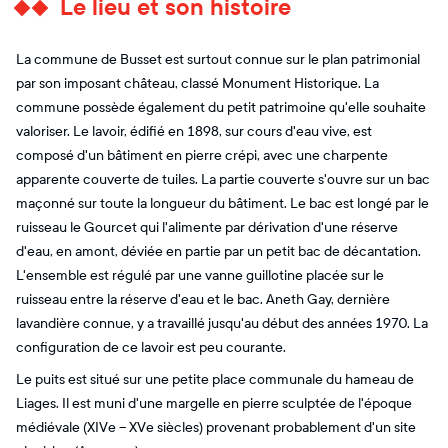
Le lieu et son histoire
La commune de Busset est surtout connue sur le plan patrimonial
par son imposant château, classé Monument Historique. La
commune possède également du petit patrimoine qu'elle souhaite
valoriser. Le lavoir, édifié en 1898, sur cours d'eau vive, est
composé d'un bâtiment en pierre crépi, avec une charpente
apparente couverte de tuiles. La partie couverte s'ouvre sur un bac
maçonné sur toute la longueur du bâtiment. Le bac est longé par le
ruisseau le Gourcet qui l'alimente par dérivation d'une réserve
d'eau, en amont, déviée en partie par un petit bac de décantation.
L'ensemble est régulé par une vanne guillotine placée sur le
ruisseau entre la réserve d'eau et le bac. Aneth Gay, dernière
lavandière connue, y a travaillé jusqu'au début des années 1970. La
configuration de ce lavoir est peu courante.
Le puits est situé sur une petite place communale du hameau de
Liages. Il est muni d'une margelle en pierre sculptée de l'époque
médiévale (XIVe – XVe siècles) provenant probablement d'un site