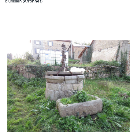
clunisien (Arronnes)