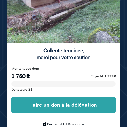
Collecte terminée
,
merci pour votre soutien
Montant des dons
1 750
€
Objectif
3 000
€
Donateurs
21
Faire un don à la délégation
Paiement 100% sécurisé