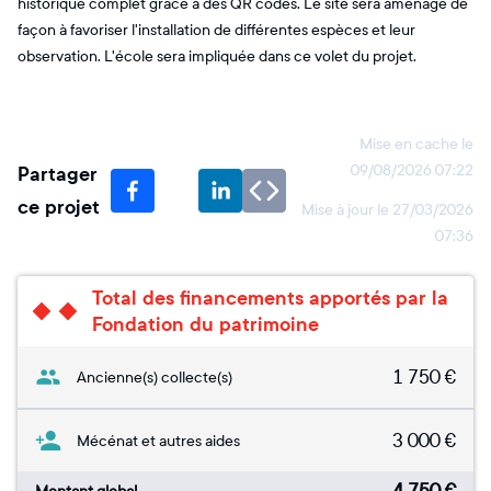
historique complet grâce à des QR codes. Le site sera aménagé de
façon à favoriser l'installation de différentes espèces et leur
observation. L'école sera impliquée dans ce volet du projet.
Mise en cache le
Partager
09/08/2026 07:22
ce projet
Mise à jour le
27/03/2026
07:36
Total des financements apportés par la
Fondation du patrimoine
1 750
€
Ancienne(s) collecte(s)
3 000
€
Mécénat et autres aides