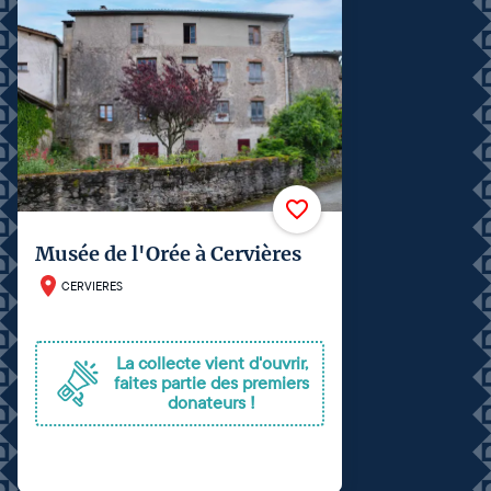
Musée de l'Orée à Cervières
CERVIERES
La collecte vient d'ouvrir,
faites partie des premiers
donateurs !