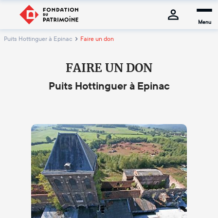
Menu
Puits Hottinguer à Epinac
Faire un don
FAIRE UN DON
Puits Hottinguer à Epinac