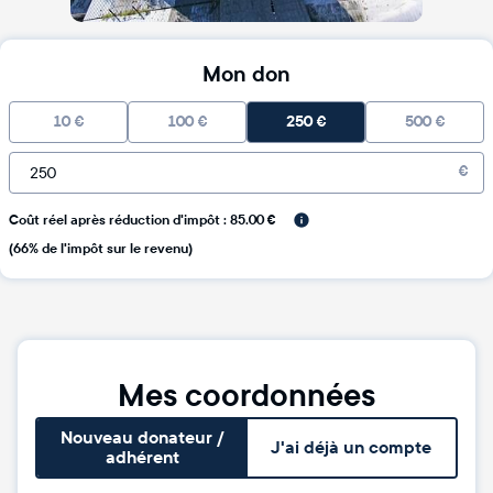
Mon don
10
€
100
€
250
€
500
€
€
Coût réel après réduction d'impôt : 85.00 €
(66% de l'impôt sur le revenu)
Mes coordonnées
Nouveau donateur /
J'ai déjà un compte
adhérent