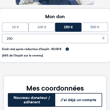
Mon don
10
€
100
€
250
€
500
€
€
Coût réel après réduction d'impôt : 85.00 €
(66% de l'impôt sur le revenu)
Mes coordonnées
Nouveau donateur /
J'ai déjà un compte
adhérent