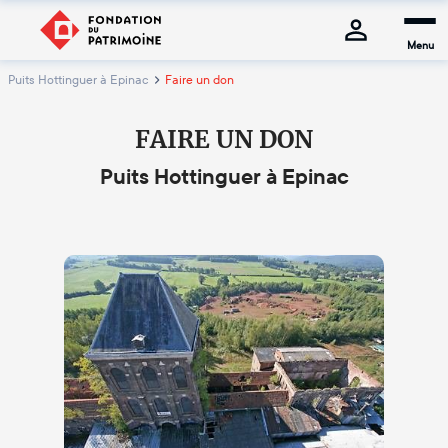
Menu
Puits Hottinguer à Epinac
Faire un don
FAIRE UN DON
Puits Hottinguer à Epinac