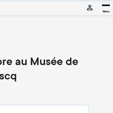
Menu
pre au Musée de
Ascq