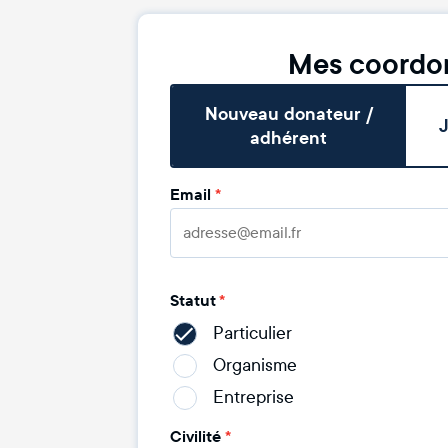
Mes coordo
Nouveau donateur /
J
adhérent
Email
*
Statut
*
Particulier
Organisme
Entreprise
Civilité
*