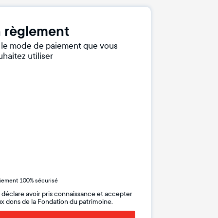
 règlement
r le mode de paiement que vous
haitez utiliser
iement 100% sécurisé
 déclare avoir pris connaissance et accepter
x dons de la Fondation du patrimoine.