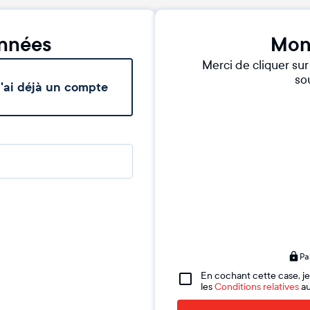
nnées
Mon
Merci de cliquer su
sou
'ai déjà un compte
Pa
En cochant cette case, je
les
Conditions relatives
au