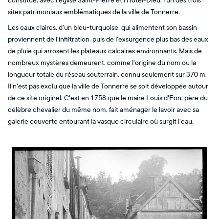
constitue, avec l'église Saint-Pierre et l'Hôtel-Dieu, l'un des trois
sites patrimoniaux emblématiques de la ville de Tonnerre.
Les eaux claires, d'un bleu-turquoise, qui alimentent son bassin
proviennent de l'infiltration, puis de l'exsurgence plus bas des eaux
de pluie qui arrosent les plateaux calcaires environnants. Mais de
nombreux mystères demeurent, comme l'origine du nom ou la
longueur totale du réseau souterrain, connu seulement sur 370 m.
Il n'est pas exclu que la ville de Tonnerre se soit développée autour
de ce site originel. C'est en 1758 que le maire Louis d'Eon, père du
célèbre chevalier du même nom, fait aménager le lavoir avec sa
galerie couverte entourant la vasque circulaire où surgit l'eau.