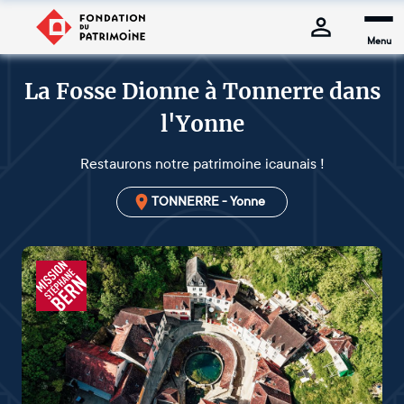
Menu
La Fosse Dionne à Tonnerre dans
l'Yonne
Restaurons notre patrimoine icaunais !
TONNERRE - Yonne