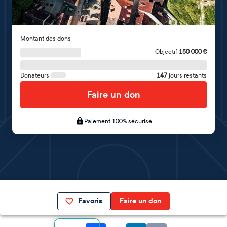
Montant des dons
Objectif
150 000
€
Donateurs
147
jours restants
Faire un don
Paiement 100% sécurisé
Favoris
Faire un don