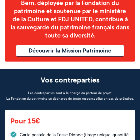
Bern, déployée par la Fondation du
patrimoine et soutenue par le ministère
de la Culture et FDJ UNITED, contribue à
la sauvegarde du patrimoine français dans
toute sa diversité.
Découvrir la Mission Patrimoine
Vos contreparties
Les contreparties sont à la charge du porteur de projet.
La Fondation du patrimoine se décharge de toute responsabilité en cas de préjudice.
Pour 15€
Carte postale de la Fosse Dionne (tirage unique, quantité