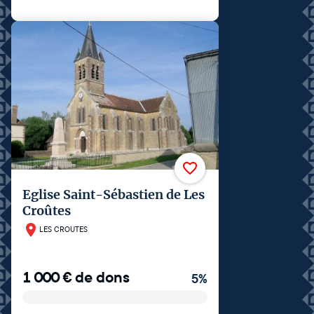
Eglise Saint-Sébastien de Les
Croûtes
LES CROUTES
1 000
€
de dons
5
%