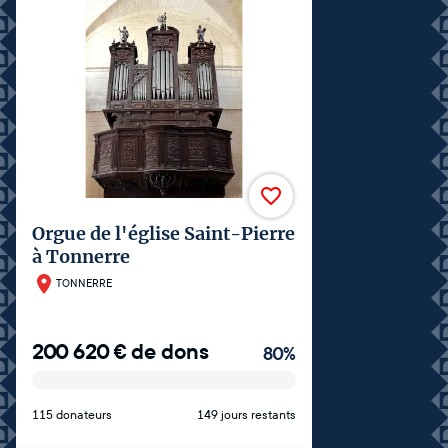
Orgue de l'église Saint-Pierre
à Tonnerre
TONNERRE
200 620
€
de dons
80
%
115 donateurs
149 jours restants