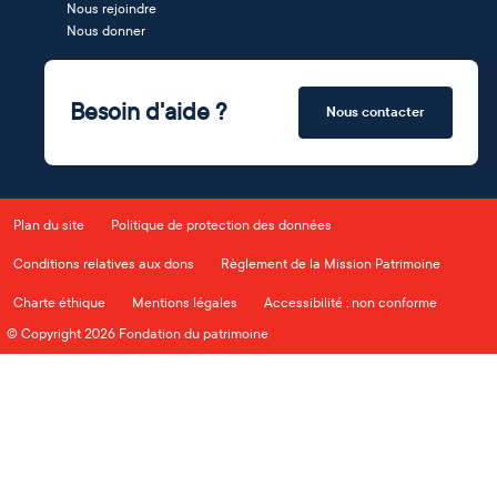
Nous rejoindre
Nous donner
Besoin d'aide ?
Nous contacter
Plan du site
Politique de protection des données
Conditions relatives aux dons
Règlement de la Mission Patrimoine
Charte éthique
Mentions légales
Accessibilité : non conforme
© Copyright 2026 Fondation du patrimoine