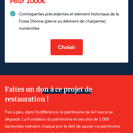
Pour 1000€
Contreparties précédentes et élément historique de la
Fosse Dionne (pierre ou élément de charpente)
numérotée
Choisir
Faites un don à ce projet de
restauration !
Peu à peu, dans l'indifférence, le patrimoine de la France se
dégrade. La Fondation du patrimoine et ses plus de 1 000
bénévoles relèvent chaque jour le défi de sauver ce patrimoine