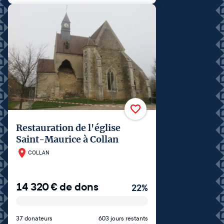
Restauration de l'église
Saint-Maurice à Collan
COLLAN
14 320
€
de dons
22
%
37 donateurs
603 jours restants