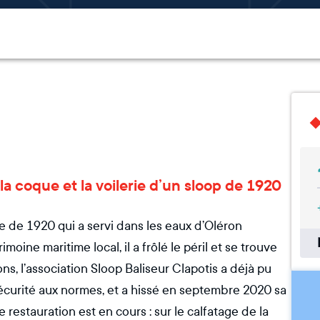
 la coque et la voilerie d’un sloop de 1920
e de 1920 qui a servi dans les eaux d’Oléron
ine maritime local, il a frôlé le péril et se trouve
ns, l’association Sloop Baliseur Clapotis a déjà pu
écurité aux normes, et a hissé en septembre 2020 sa
 restauration est en cours : sur le calfatage de la