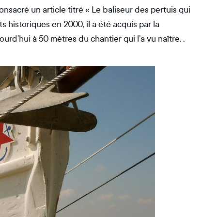
nsacré un article titré « Le baliseur des pertuis qui
s historiques en 2000, il a été acquis par la
rd’hui à 50 mètres du chantier qui l’a vu naître. .