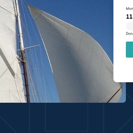
Mon
11
Don