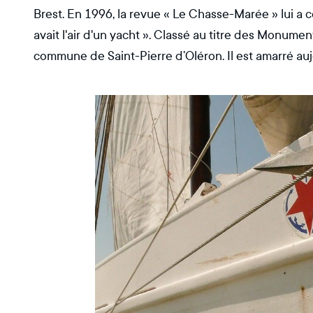
Brest. En 1996, la revue « Le Chasse-Marée » lui a co
avait l'air d'un yacht ». Classé au titre des Monument
commune de Saint-Pierre d’Oléron. Il est amarré aujou