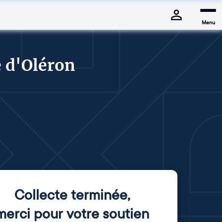
Menu
e d'Oléron
Collecte terminée
,
merci pour votre soutien