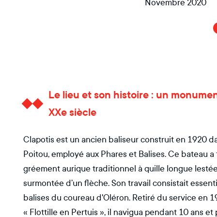
Novembre 2020
Le lieu et son histoire : un monumen
XXe siècle
Clapotis est un ancien baliseur construit en 1920 dan
Poitou, employé aux Phares et Balises. Ce bateau a to
gréement aurique traditionnel à quille longue lestée, 
surmontée d’un flèche. Son travail consistait essenti
balises du coureau d'Oléron. Retiré du service en 1
« Flottille en Pertuis », il navigua pendant 10 ans