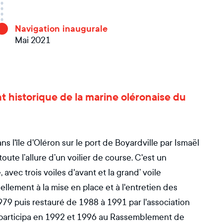
Navigation inaugurale
Mai 2021
t historique de la marine oléronaise du
s l'île d'Oléron sur le port de Boyardville par Ismaël
ute l’allure d’un voilier de course. C'est un
avec trois voiles d'avant et la grand’ voile
ellement à la mise en place et à l'entretien des
979 puis restauré de 1988 à 1991 par l'association
 et participa en 1992 et 1996 au Rassemblement de