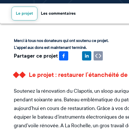
Le projet
Les commentaires
Merci à tous nos donateurs qui ont soutenu ce projet.
L'appel aux dons est maintenant terminé.
Partager ce projet
Le projet : restaurer l’étanchéité de
Soutenez la rénovation du Clapotis, un sloop auriqu
pendant soixante ans. Bateau emblématique du patrimo
aujourd’hui en cours de restauration. Grâce à vos do
équiper le bateau d’instruments électroniques de s
grand’voile rénovée. A La Rochelle, un gros travail de