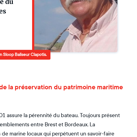
le du
es
n Sloop Baliseur Clapotis.
 de la préservation du patrimoine maritime
001 assure la pérennité du bateau. Toujours présent
ssemblements entre Brest et Bordeaux. La
s de marine locaux qui perpétuent un savoir-faire