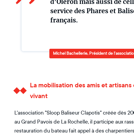
d’Oléron mais aussi de cel
service des Phares et Balis
français.
Michel Bachellerie, Président de l’associatio
La mobilisation des amis et artisans
vivant
L'association "Sloop Baliseur Clapotis" créée dès 2
au Grand Pavois de La Rochelle, il participe aux ra
restauration du bateau fait appel à des charpentier